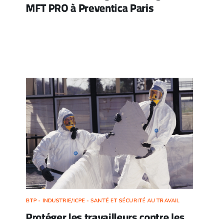
MFT PRO à Preventica Paris
BTP - INDUSTRIE/ICPE - SANTÉ ET SÉCURITÉ AU TRAVAIL
Protéger les travailleurs contre les