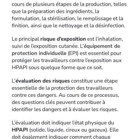
cours de plusieurs étapes de la production, telles
que la préparation des ingrédients, la
formulation, la stérilisation, le remplissage et la
finition, ainsi que le nettoyage et la désinfection.
Le principal
risque d’exposition
est l’inhalation,
suivi de l’exposition cutanée. L’
équipement de
protection individuelle
(EPI) est essentiel pour
protéger les travailleurs contre l’exposition aux
HPAPI sous quelque forme que ce soit.
L’
évaluation des risques
constitue une étape
essentielle de la protection des travailleurs
contre ces dangers. Au cours de ce processus,
des questions clés peuvent contribuer à
identifier les dangers et à évaluer les risques.
L’évaluation doit indiquer l’état physique du
HPAPI
(solide, liquide, cireux ou gazeux). Elle
doit également indiquer comment chaque