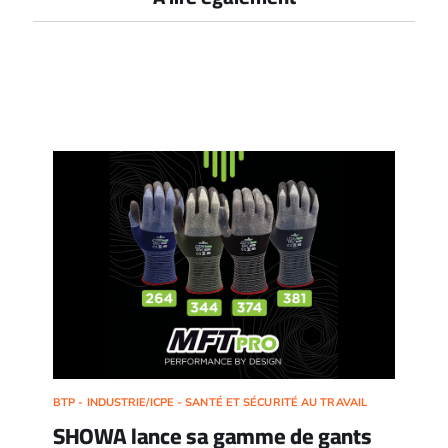
BTP - INDUSTRIE/ICPE - SANTÉ ET SÉCURITÉ AU TRAVAIL
SHOWA lance sa gamme de gants