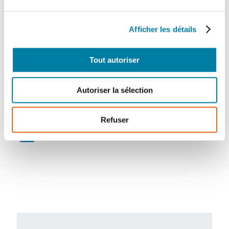
Afficher les détails
Tout autoriser
Steve Marnach
Autoriser la sélection
Responsable de la formation EMEA chez
DuPont
Personal Protection
Refuser