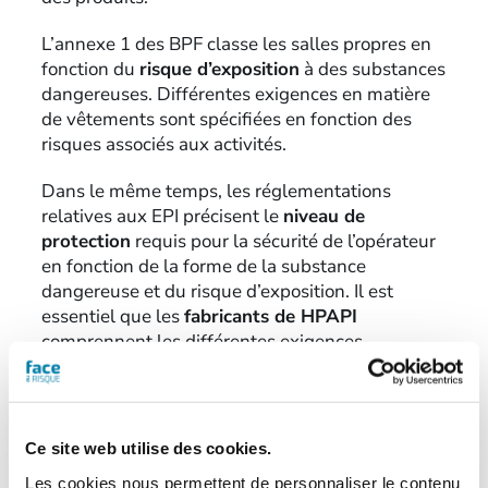
L’annexe 1 des BPF classe les salles propres en
fonction du
risque d’exposition
à des substances
dangereuses. Différentes exigences en matière
de vêtements sont spécifiées en fonction des
risques associés aux activités.
Dans le même temps, les réglementations
relatives aux EPI précisent le
niveau de
protection
requis pour la sécurité de l’opérateur
en fonction de la forme de la substance
dangereuse et du risque d’exposition. Il est
essentiel que les
fabricants de HPAPI
comprennent les différentes exigences
réglementaires et qu’ils sélectionnent les
meilleurs vêtements de protection pour leurs
applications.
Ce site web utilise des cookies.
Les cookies nous permettent de personnaliser le contenu