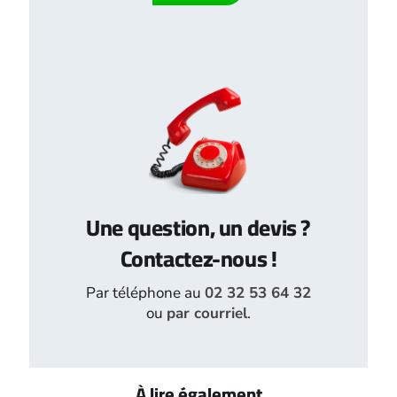
Une question, un devis ?
Contactez-nous !
Par téléphone au
02 32 53 64 32
ou
par courriel
.
À lire également