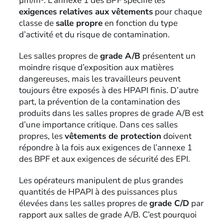
µm/m³. L’annexe 1 des BPF spécifie les
exigences relatives aux vêtements
pour chaque
classe de
salle propre
en fonction du type
d’activité et du risque de contamination.
Les salles propres de
grade A/B
présentent un
moindre risque d’exposition aux matières
dangereuses, mais les travailleurs peuvent
toujours être exposés à des HPAPI finis. D’autre
part, la prévention de la contamination des
produits dans les salles propres de grade A/B est
d’une importance critique. Dans ces salles
propres, les
vêtements de protection
doivent
répondre à la fois aux exigences de l’annexe 1
des BPF et aux exigences de sécurité des EPI.
Les opérateurs manipulent de plus grandes
quantités de HPAPI à des puissances plus
élevées dans les salles propres de
grade C/D
par
rapport aux salles de grade A/B. C’est pourquoi