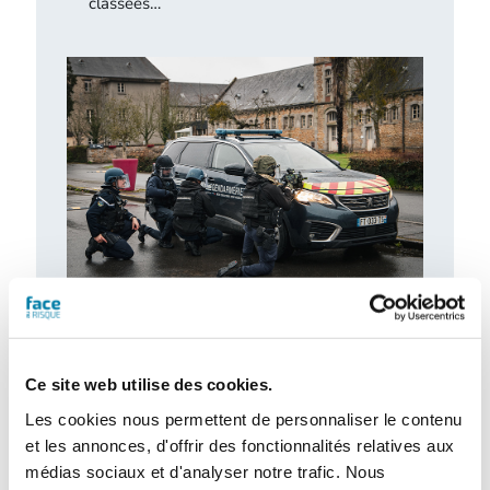
classées…
Retour d’expérience : exercice attentat au
CH de l’Estran
Le centre hospitalier de l’Estran a organisé,
Ce site web utilise des cookies.
le 10 février 2026, un exercice attentat
terroriste de grande ampleur. Romain…
Les cookies nous permettent de personnaliser le contenu
et les annonces, d'offrir des fonctionnalités relatives aux
médias sociaux et d'analyser notre trafic. Nous