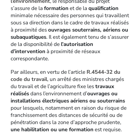
l’environnement
, le responsable du projet
s’assure de la
formation
et de la
qualification
minimale nécessaire des personnes qui travaillent
sous sa direction dans le cadre de travaux réalisés
à proximité des
ouvrages souterrains, aériens ou
subaquatiques
. Il est également tenu de s’assurer
de la disponibilité de
l’autorisation
d’intervention
à proximité de réseaux
correspondante.
Par ailleurs, en vertu de l’article
R.4544-32 du
code du travail
, un arrêté des ministres chargés
du travail et de l’agriculture fixe les
travaux
réalisés
dans l’environnement d’
ouvrages ou
installations électriques
aériens ou souterrains
pour lesquels, notamment en raison du risque de
franchissement des distances de sécurité ou de
pénétration dans la zone d’approche prudente,
une habilitation ou une formation
est requise.