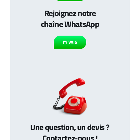
Rejoignez notre
chaîne WhatsApp
J’Y VAIS
Une question, un devis ?
Contactez-nous !