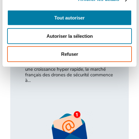
Tout autoriser
Autoriser la sélection
Drones de sécurité : décollage à la
verticale
Refuser
Porté par des technologies plus matures et
une croissance hyper rapide, le marché
français des drones de sécurité commence
à…