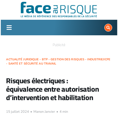
Passer
au
contenu
Publicité
ACTUALITÉ JURIDIQUE - BTP - GESTION DES RISQUES - INDUSTRIE/ICPE
- SANTÉ ET SÉCURITÉ AU TRAVAIL
Risques électriques :
équivalence entre autorisation
d’intervention et habilitation
15 juillet 2024
•
Manon Janvier
•
4 min