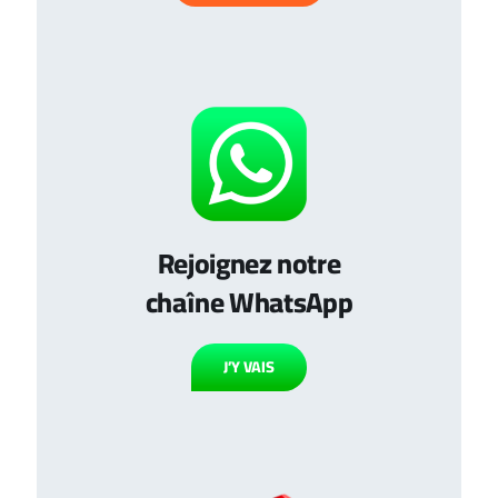
Rejoignez notre
chaîne WhatsApp
J’Y VAIS