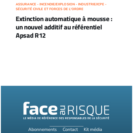
ASSURANCE - INCENDIE/EXPLOSION - INDUSTRIE/ICPE -
SÉCURITÉ CIVILE ET FORCES DE L'ORDRE
Extinction automatique à mousse :
un nouvel additif au référentiel
Apsad R12
Abonnements
Contact
Kit média