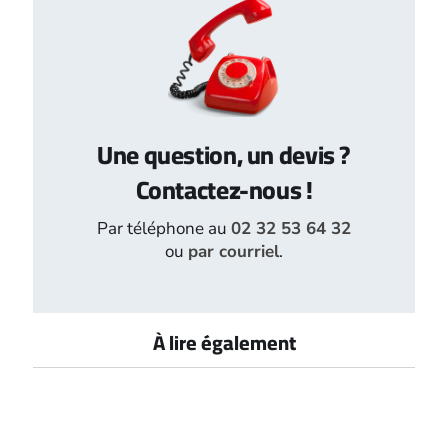
Une question, un devis ?
Contactez-nous !
Par téléphone au
02 32 53 64 32
ou
par courriel
.
À lire également