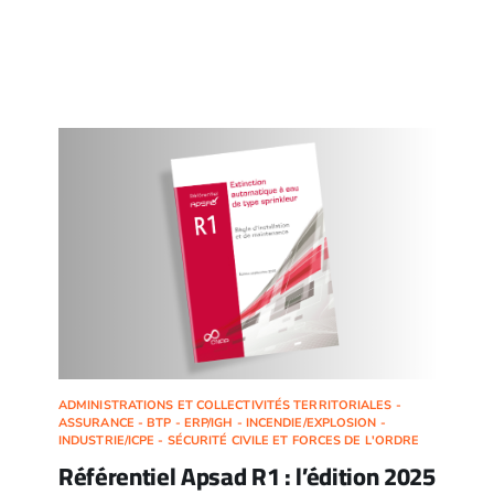
ADMINISTRATIONS ET COLLECTIVITÉS TERRITORIALES -
ASSURANCE - BTP - ERP/IGH - INCENDIE/EXPLOSION -
INDUSTRIE/ICPE - SÉCURITÉ CIVILE ET FORCES DE L'ORDRE
Référentiel Apsad R1 : l’édition 2025