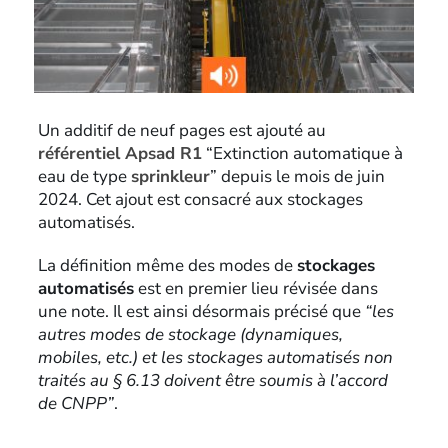
Un additif de neuf pages est ajouté au
référentiel Apsad R1
“Extinction automatique à
eau de type
sprinkleur
” depuis le mois de juin
2024. Cet ajout est consacré aux stockages
automatisés.
La définition même des modes de
stockages
automatisés
est en premier lieu révisée dans
une note. Il est ainsi désormais précisé que
“les
autres modes de stockage (dynamiques,
mobiles, etc.) et les stockages automatisés non
traités au § 6.13 doivent être soumis à l’accord
de CNPP”
.