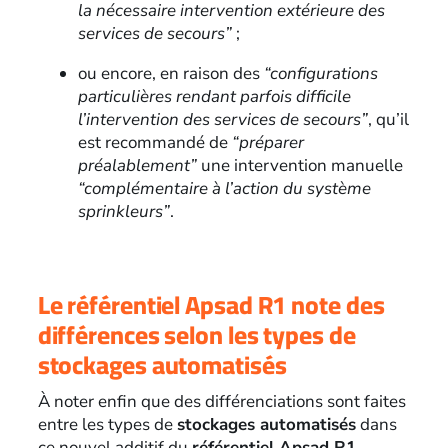
la nécessaire intervention extérieure des
services de secours”
;
ou encore, en raison des
“configurations
particulières rendant parfois difficile
l’intervention des services de secours”
, qu’il
est recommandé de
“préparer
préalablement”
une intervention manuelle
“complémentaire à l’action du système
sprinkleurs”
.
Le référentiel Apsad R1 note des
différences selon les types de
stockages automatisés
À noter enfin que des différenciations sont faites
entre les types de
stockages automatisés
dans
ce nouvel additif du
référentiel Apsad R1
.