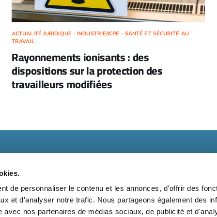
ACTUALITÉ JURIDIQUE - INDUSTRIE/ICPE - SANTÉ ET SÉCURITÉ AU
TRAVAIL
Rayonnements ionisants : des
dispositions sur la protection des
travailleurs modifiées
okies.
t de personnaliser le contenu et les annonces, d'offrir des fonct
ux et d'analyser notre trafic. Nous partageons également des in
t
Kit média
Nos partenaires
Qui sommes-nous ?
Mentions 
site avec nos partenaires de médias sociaux, de publicité et d'anal