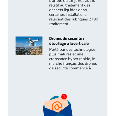
L'arrêté du 16 juillet 2026,
relatif au traitement des
déchets liquides dans
certaines installations
relevant des rubriques 2790
(traitement…
Drones de sécurité :
décollage à la verticale
Porté par des technologies
plus matures et une
croissance hyper rapide, le
marché français des drones
de sécurité commence à…