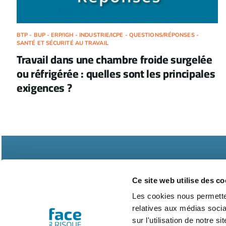
BTP - BUP - ERP/IGH - INDUSTRIE/ICPE - QUESTIONS/RÉPONSES -
SANTÉ ET SÉCURITÉ AU TRAVAIL
Travail dans une chambre froide surgelée
ou réfrigérée : quelles sont les principales
exigences ?
Ce site web utilise des co
Les cookies nous permetten
relatives aux médias socia
Abonnements
Contac
sur l'utilisation de notre 