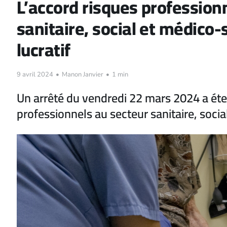
L’accord risques profession
sanitaire, social et médico-
lucratif
9 avril 2024
•
Manon Janvier
•
1 min
Un arrêté du vendredi 22 mars 2024 a éten
professionnels au secteur sanitaire, social