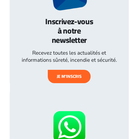
Inscrivez-vous
à notre
newsletter
Recevez toutes les actualités et
informations sûreté, incendie et sécurité.
JE M’INSCRIS