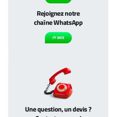
Rejoignez notre
chaîne WhatsApp
J’Y VAIS
Une question, un devis ?