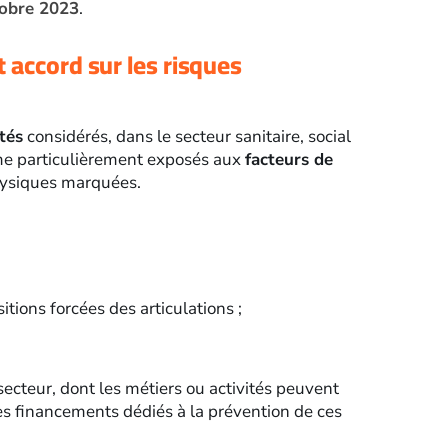
tobre 2023
.
t accord sur les risques
ités
considérés, dans le secteur sanitaire, social
mme particulièrement exposés aux
facteurs de
hysiques marquées.
tions forcées des articulations ;
secteur, dont les métiers ou activités peuvent
des financements dédiés à la prévention de ces