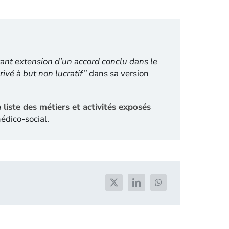
tant extension d’un accord conclu dans le
rivé à but non lucratif”
dans sa version
a
liste des métiers et activités exposés
édico-social.