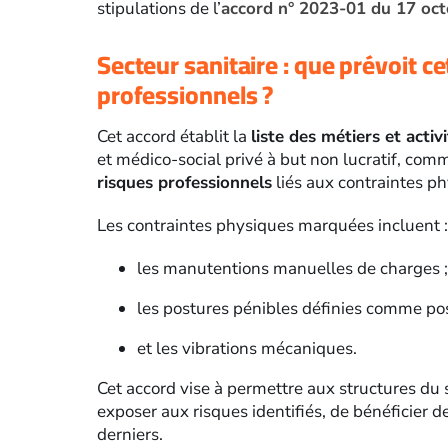
stipulations de l’
accord n° 2023-01 du 17 oc
Secteur sanitaire : que prévoit ce
professionnels ?
Cet accord établit la
liste des métiers et activ
et médico-social privé à but non lucratif, co
risques professionnels
liés aux contraintes p
Les contraintes physiques marquées incluent :
les manutentions manuelles de charges ;
les postures pénibles définies comme posi
et les vibrations mécaniques.
Cet accord vise à permettre aux structures du 
exposer aux risques identifiés, de bénéficier 
derniers.