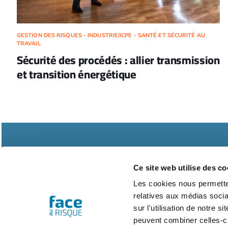
GESTION DES RISQUES - INDUSTRIE/ICPE - SANTÉ ET SÉCURITÉ AU
TRAVAIL
Sécurité des procédés : allier transmission
et transition énergétique
Ce site web utilise des co
Les cookies nous permetten
relatives aux médias socia
Abonnements
Contac
sur l'utilisation de notre 
peuvent combiner celles-ci