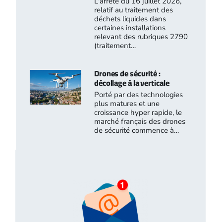
L'arrêté du 16 juillet 2026,
relatif au traitement des
déchets liquides dans
certaines installations
relevant des rubriques 2790
(traitement…
Drones de sécurité :
décollage à la verticale
Porté par des technologies
plus matures et une
croissance hyper rapide, le
marché français des drones
de sécurité commence à…