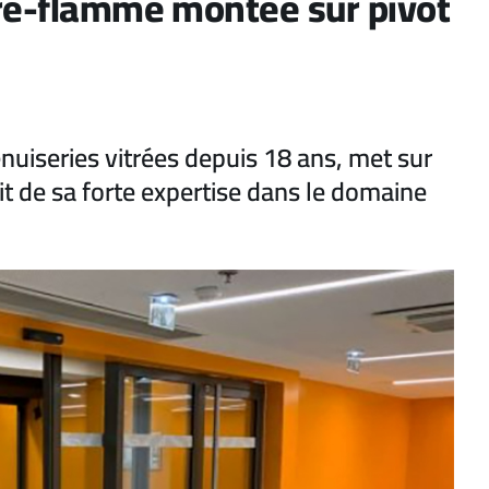
are-flamme montée sur pivot
enuiseries vitrées depuis 18 ans, met sur
it de sa forte expertise dans le domaine