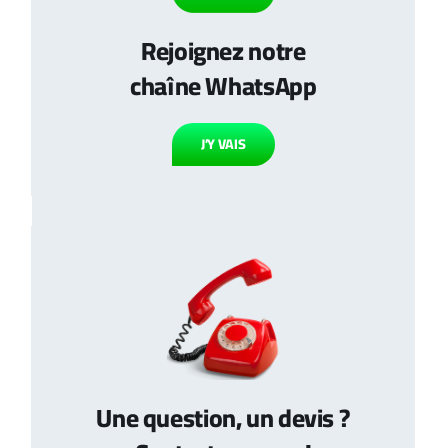
Rejoignez notre
chaîne WhatsApp
J’Y VAIS
Une question, un devis ?