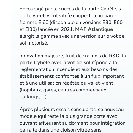
Encouragé par le succès de la porte Cybèle, la
porte va-et-vient vitrée coupe-feu ou pare-
flamme EI60 (disponible en versions E30, E60
et EI30) lancée en 2021,
MAF Atlantique
élargit la gamme avec une version sur pivot de
sol motorisé.
Innovation majeure, fruit de six mois de R&D, la
porte Cybèle avec pivot de sol
répond à la
réglementation incendie et aux besoins des
établissements confrontés à un flux important
et à une utilisation répétée du va-et-vient
(hôpitaux, gares, centres commerciaux,
parkings, …).
Après plusieurs essais concluants, ce nouveau
modèle (qui reste la plus grande porte avec
ouvrant affleurant au dormant pour intégration
parfaite dans une cloison vitrée sans