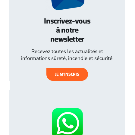
Inscrivez-vous
à notre
newsletter
Recevez toutes les actualités et
informations sûreté, incendie et sécurité.
JE M’INSCRIS