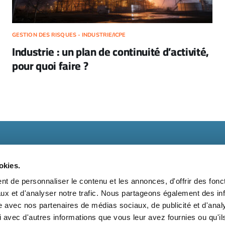
GESTION DES RISQUES - INDUSTRIE/ICPE
Industrie : un plan de continuité d’activité,
pour quoi faire ?
okies.
t de personnaliser le contenu et les annonces, d'offrir des fonct
ux et d'analyser notre trafic. Nous partageons également des in
t
Kit média
Nos partenaires
Qui sommes-nous ?
Mentions 
site avec nos partenaires de médias sociaux, de publicité et d'anal
 avec d'autres informations que vous leur avez fournies ou qu'il