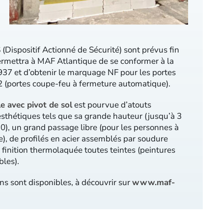
(Dispositif Actionné de Sécurité) sont prévus fin
ermettra à MAF Atlantique de se conformer à la
7 et d’obtenir le marquage NF pour les portes
(portes coupe-feu à fermeture automatique).
e avec pivot de sol
est pourvue d’atouts
esthétiques tels que sa grande hauteur (jusqu’à 3
), un grand passage libre (pour les personnes à
e), de profilés en acier assemblés par soudure
e finition thermolaquée toutes teintes (peintures
bles).
ns sont disponibles, à découvrir sur
www.maf-