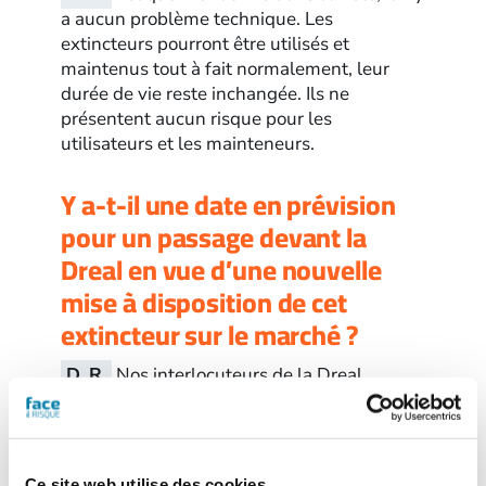
a aucun problème technique. Les
extincteurs pourront être utilisés et
maintenus tout à fait normalement, leur
durée de vie reste inchangée. Ils ne
présentent aucun risque pour les
utilisateurs et les mainteneurs.
Y a-t-il une date en prévision
pour un passage devant la
Dreal en vue d’une nouvelle
mise à disposition de cet
extincteur sur le marché ?
D. R.
Nos interlocuteurs de la Dreal
disposent d’ores et déjà des différents
éléments qui devraient permettre la levée
d’interdiction de l’extincteur 1 kg concerné.
Nous espérons que le dossier sera clos
Ce site web utilise des cookies.