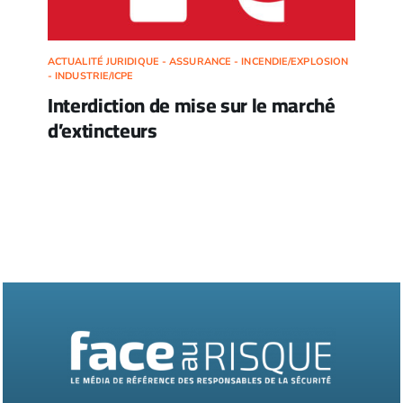
ACTUALITÉ JURIDIQUE - ASSURANCE - INCENDIE/EXPLOSION
- INDUSTRIE/ICPE
Interdiction de mise sur le marché
d’extincteurs