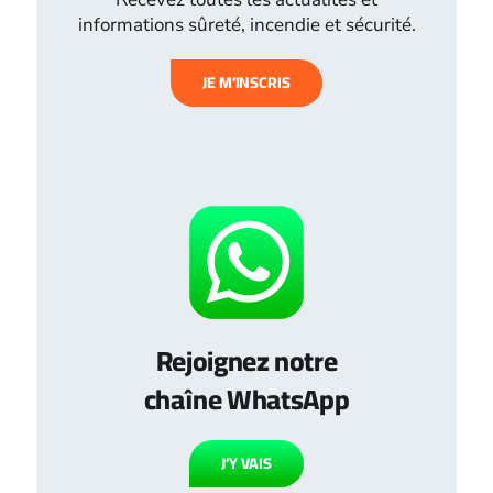
informations sûreté, incendie et sécurité.
JE M’INSCRIS
Rejoignez notre
chaîne WhatsApp
J’Y VAIS