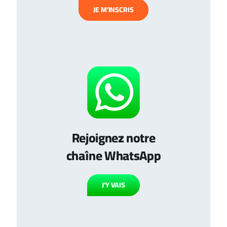
JE M’INSCRIS
Rejoignez notre
chaîne WhatsApp
J’Y VAIS