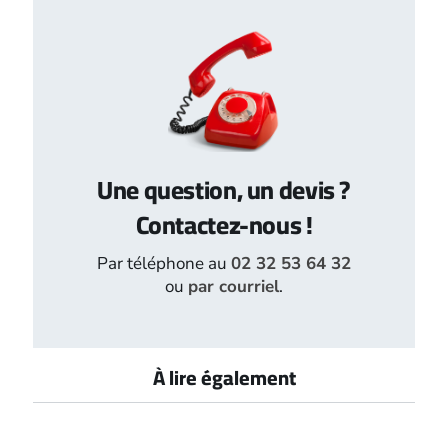
Une question, un devis ?
Contactez-nous !
Par téléphone au
02 32 53 64 32
ou
par courriel
.
À lire également