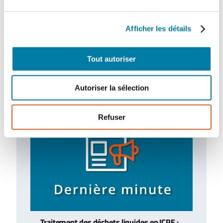
Afficher les détails
Retour d’expérience : exercice attentat au
CH de l’Estran
Tout autoriser
Le centre hospitalier de l’Estran a organisé,
le 10 février 2026, un exercice attentat
terroriste de grande ampleur. Romain…
Autoriser la sélection
Refuser
Traitement des déchets liquides en ICPE :