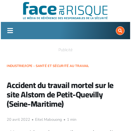
Passer
au
contenu
Publicité
INDUSTRIE/ICPE - SANTÉ ET SÉCURITÉ AU TRAVAIL
Accident du travail mortel sur le
site Alstom de Petit-Quevilly
(Seine-Maritime)
20 avril 2022
•
Eitel Mabouong
•
1 min