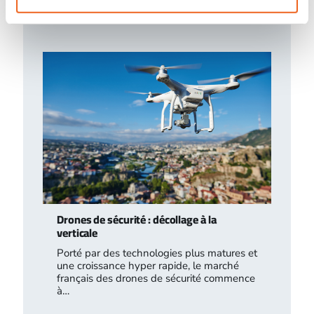
certaines installations relevant des
rubriques 2790 (traitement…
Drones de sécurité : décollage à la
verticale
Porté par des technologies plus matures et
une croissance hyper rapide, le marché
français des drones de sécurité commence
à…