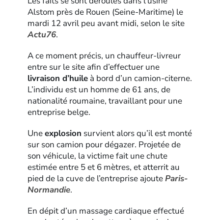
Les faits se sont déroulés dans l’usine
Alstom près de Rouen (Seine-Maritime) le
mardi 12 avril peu avant midi, selon le site
Actu76
.
A ce moment précis, un chauffeur-livreur
entre sur le site afin d’effectuer une
livraison d’huile
à bord d’un camion-citerne.
L’individu est un homme de 61 ans, de
nationalité roumaine, travaillant pour une
entreprise belge.
Une
explosion
survient alors qu’il est monté
sur son camion pour dégazer. Projetée de
son véhicule, la victime fait une chute
estimée entre 5 et 6 mètres, et atterrit au
pied de la cuve de l’entreprise ajoute
Paris-
Normandie
.
En dépit d’un massage cardiaque effectué