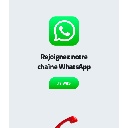
Rejoignez notre
chaîne WhatsApp
J’Y VAIS