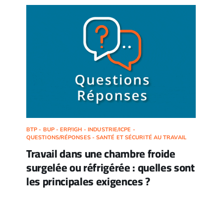
BTP - BUP - ERP/IGH - INDUSTRIE/ICPE -
QUESTIONS/RÉPONSES - SANTÉ ET SÉCURITÉ AU TRAVAIL
Travail dans une chambre froide
surgelée ou réfrigérée : quelles sont
les principales exigences ?