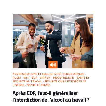
ADMINISTRATIONS ET COLLECTIVITÉS TERRITORIALES -
AUDIO - BTP - BUP - ERP/IGH - INDUSTRIE/ICPE - SANTÉ ET
SÉCURITÉ AU TRAVAIL - SÉCURITÉ CIVILE ET FORCES DE
L'ORDRE - SÉCURITÉ PRIVÉE
Après EDF, faut-il généraliser
l’interdiction de l’alcool au travail ?