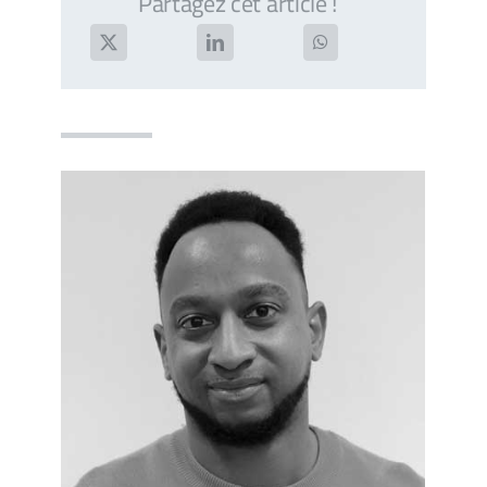
Partagez cet article !