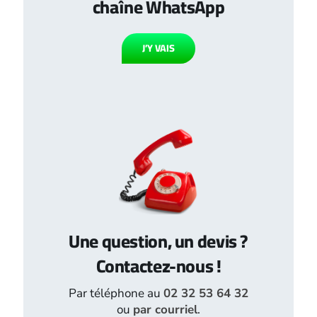
chaîne WhatsApp
J’Y VAIS
Une question, un devis ?
Contactez-nous !
Par téléphone au
02 32 53 64 32
ou
par courriel
.