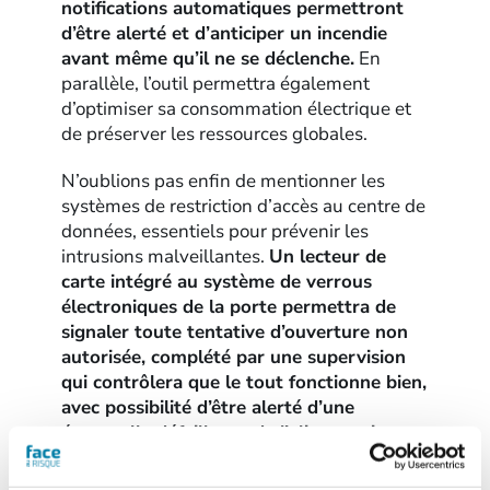
notifications automatiques permettront
d’être alerté et d’anticiper un incendie
avant même qu’il ne se déclenche.
En
parallèle, l’outil permettra également
d’optimiser sa consommation électrique et
de préserver les ressources globales.
N’oublions pas enfin de mentionner les
systèmes de restriction d’accès au centre de
données, essentiels pour prévenir les
intrusions malveillantes.
Un lecteur de
carte intégré au système de verrous
électroniques de la porte permettra de
signaler toute tentative d’ouverture non
autorisée, complété par une supervision
qui contrôlera que le tout fonctionne bien,
avec possibilité d’être alerté d’une
éventuelle défaillance de l’alimentation
électrique, afin de garantir l’accès lors
d’une panne de courant.
La salle de