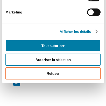
Marketing
Afficher les détails
Tout autoriser
Autoriser la sélection
Fabien Pereira Vaz
Technical Sales Manager France chez
Paessler
GmbH
Refuser