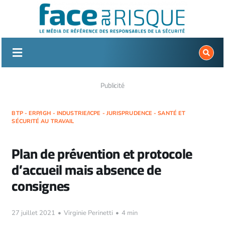
Passer
au
contenu
Publicité
BTP - ERP/IGH - INDUSTRIE/ICPE - JURISPRUDENCE - SANTÉ ET
SÉCURITÉ AU TRAVAIL
Plan de prévention et protocole
d’accueil mais absence de
consignes
27 juillet 2021
•
Virginie Perinetti
•
4 min