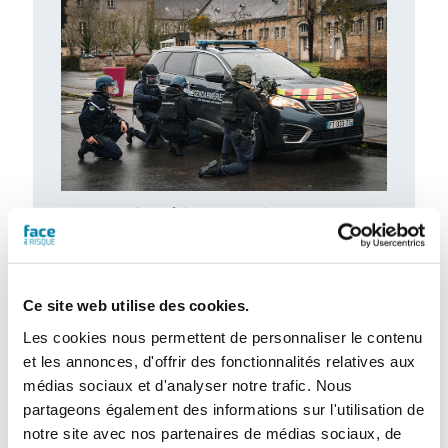
Retour d’expérience : exercice attentat au
CH de l’Estran
Le centre hospitalier de l’Estran a organisé,
le 10 février 2026, un exercice attentat
terroriste de grande ampleur. Romain…
Ce site web utilise des cookies.
Les cookies nous permettent de personnaliser le contenu
et les annonces, d'offrir des fonctionnalités relatives aux
médias sociaux et d'analyser notre trafic. Nous
partageons également des informations sur l'utilisation de
notre site avec nos partenaires de médias sociaux, de