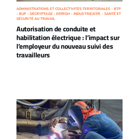
ADMINISTRATIONS ET COLLECTIVITÉS TERRITORIALES - BTP
- BUP - DÉCRYPTAGE - ERP/IGH - INDUSTRIE/ICPE - SANTÉ ET
SÉCURITÉ AU TRAVAIL
Autorisation de conduite et
habilitation électrique : l’impact sur
l’employeur du nouveau suivi des
travailleurs