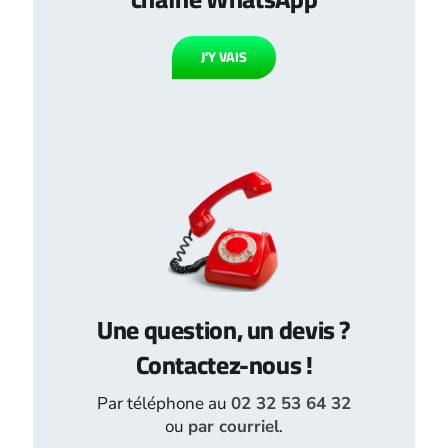
J’Y VAIS
Une question, un devis ?
Contactez-nous !
Par téléphone au
02 32 53 64 32
ou
par courriel
.