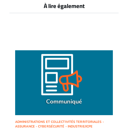
À lire également
ADMINISTRATIONS ET COLLECTIVITÉS TERRITORIALES -
ASSURANCE - CYBERSÉCURITÉ - INDUSTRIE/ICPE