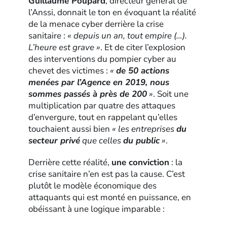
Guillaume Poupard
, directeur général de
l’Anssi, donnait le ton en évoquant la réalité
de la menace cyber derrière la crise
sanitaire :
« depuis un an, tout empire (…).
L’heure est grave »
. Et de citer l’explosion
des interventions du pompier cyber au
chevet des victimes :
«
de 50 actions
menées par l’Agence en 2019, nous
sommes passés à près de 200
»
. Soit une
multiplication par quatre des attaques
d’envergure, tout en rappelant qu’elles
touchaient aussi bien
« les entreprises
du
secteur privé
que celles
du public
»
.
Derrière cette réalité,
une conviction
: la
crise sanitaire n’en est pas la cause. C’est
plutôt le modèle économique des
attaquants qui est monté en puissance, en
obéissant à une logique imparable :