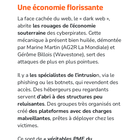
Une économie florissante
La face cachée du web, le « dark web »,
abrite
les rouages de l’économie
souterraine
des cyberpirates. Cette
mécanique à présent bien huilée, démontée
par Marine Martin (AG2R La Mondiale) et
Gérôme Billois (Wavestone), sert des
attaques de plus en plus pointues.
Il y a
les spécialistes de l’intrusio
n, via le
phishing ou les botnets, qui revendent des
accès. Des hébergeurs peu regardants
servent
d’abri à des structures peu
reluisantes
. Des groupes très organisés ont
créé
des plateformes avec des charges
malveillantes
, prêtes à déployer chez les
victimes.
Ce sont de
« véritables PME du