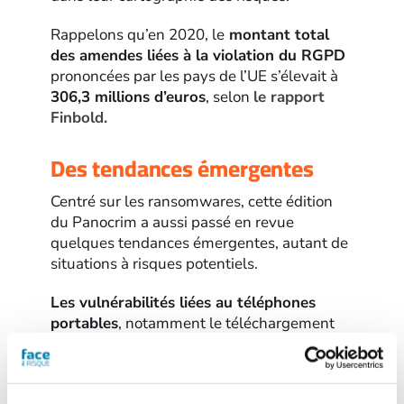
Rappelons qu’en 2020, le
montant total
des amendes liées à la violation du RGPD
prononcées par les pays de l’UE s’élevait à
306,3 millions d’euros
, selon
le rapport
Finbold.
Des tendances émergentes
Centré sur les ransomwares, cette édition
du Panocrim a aussi passé en revue
quelques tendances émergentes, autant de
situations à risques potentiels.
Les vulnérabilités liées au téléphones
portables
, notamment le téléchargement
d’applications malveillantes, montrent que
les menaces dirigées vers les mobiles
possèdent de multiples visages. La