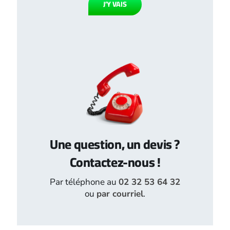
J’Y VAIS
Une question, un devis ?
Contactez-nous !
Par téléphone au
02 32 53 64 32
ou
par courriel
.