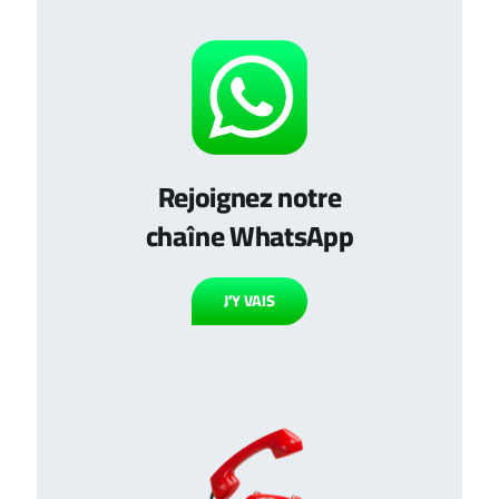
Rejoignez notre
chaîne WhatsApp
J’Y VAIS