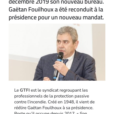
décembre 2019 son nouveau bureau.
Gaëtan Fouilhoux a été reconduit à la
présidence pour un nouveau mandat.
Le
GTFI
est le syndicat regroupant les
professionnels de la protection passive
contre l’incendie. Créé en 1948, il vient de
réélire Gaëtan Fouilhoux à sa présidence.
Poste qu’il occupe depuis 2017.
« Son