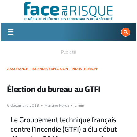
Passer
au
contenu
Publicité
ASSURANCE - INCENDIE/EXPLOSION - INDUSTRIE/ICPE
Élection du bureau au GTFI
6 décembre 2019
•
Martine Porez
•
2 min
Le Groupement technique français
contre l’incendie (GTFI) a élu début