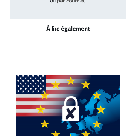
ou
par courriel
.
À lire également