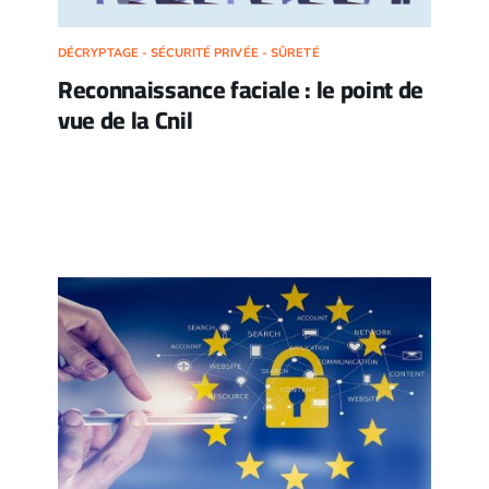
DÉCRYPTAGE - SÉCURITÉ PRIVÉE - SÛRETÉ
Reconnaissance faciale : le point de
vue de la Cnil