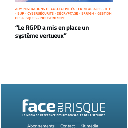
ADMINISTRATIONS ET COLLECTIVITÉS TERRITORIALES - BTP
- BUP - CYBERSÉCURITÉ - DÉCRYPTAGE - ERP/IGH - GESTION
DES RISQUES - INDUSTRIE/ICPE
“Le RGPD a mis en place un
système vertueux”
Abonnements
Contact
Kit média