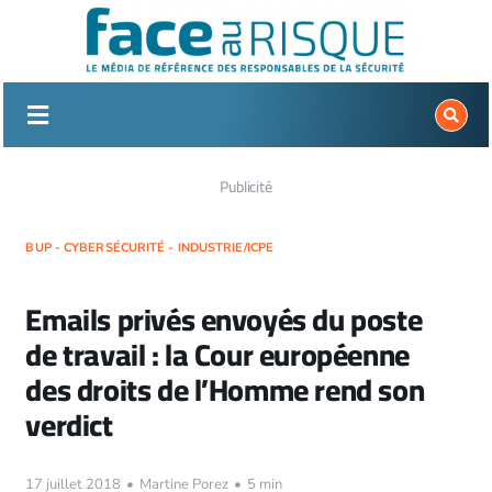
Passer
au
contenu
Publicité
BUP - CYBERSÉCURITÉ - INDUSTRIE/ICPE
Emails privés envoyés du poste
de travail : la Cour européenne
des droits de l’Homme rend son
verdict
17 juillet 2018
•
Martine Porez
•
5 min