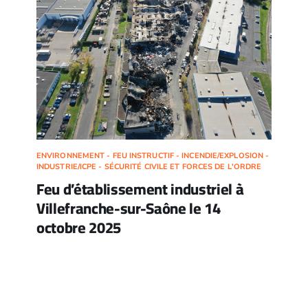
ENVIRONNEMENT - FEU INSTRUCTIF - INCENDIE/EXPLOSION -
INDUSTRIE/ICPE - SÉCURITÉ CIVILE ET FORCES DE L'ORDRE
Feu d’établissement industriel à
Villefranche-sur-Saône le 14
octobre 2025