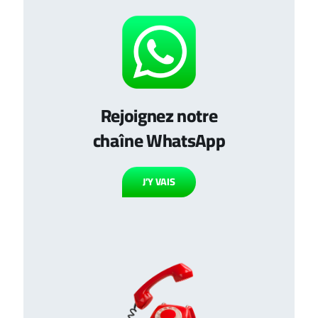
Rejoignez notre
chaîne WhatsApp
J’Y VAIS