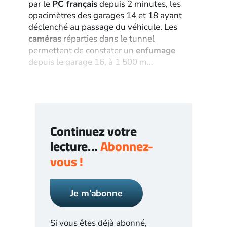
par le
PC français
depuis 2 minutes, les
opacimètres des garages 14 et 18 ayant
déclenché au passage du véhicule. Les
caméras
réparties dans le tunnel
permettent de constater un
enfumage
depuis le garage 16, à 1 500 m…
Continuez votre
lecture…
Abonnez-
vous !
Je m’abonne
Si vous êtes déjà abonné,