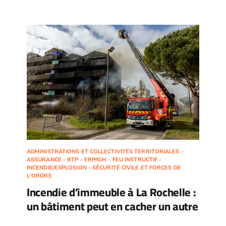
ADMINISTRATIONS ET COLLECTIVITÉS TERRITORIALES -
ASSURANCE - BTP - ERP/IGH - FEU INSTRUCTIF -
INCENDIE/EXPLOSION - SÉCURITÉ CIVILE ET FORCES DE
L'ORDRE
Incendie d’immeuble à La Rochelle :
un bâtiment peut en cacher un autre