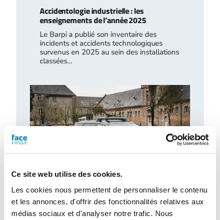
Accidentologie industrielle : les
enseignements de l’année 2025
Le Barpi a publié son inventaire des
incidents et accidents technologiques
survenus en 2025 au sein des installations
classées…
Ce site web utilise des cookies.
Les cookies nous permettent de personnaliser le contenu
Retour d’expérience : exercice attentat au
et les annonces, d'offrir des fonctionnalités relatives aux
CH de l’Estran
médias sociaux et d'analyser notre trafic. Nous