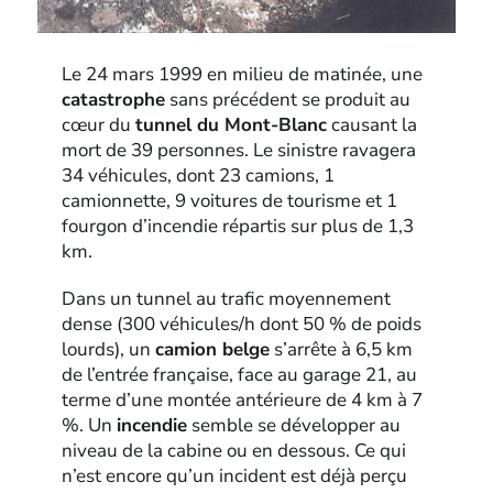
Le 24 mars 1999 en milieu de matinée, une
catastrophe
sans précédent se produit au
cœur du
tunnel du Mont-Blanc
causant la
mort de 39 personnes. Le sinistre ravagera
34 véhicules, dont 23 camions, 1
camionnette, 9 voitures de tourisme et 1
fourgon d’incendie répartis sur plus de 1,3
km.
Dans un tunnel au trafic moyennement
dense (300 véhicules/h dont 50 % de poids
lourds), un
camion belge
s’arrête à 6,5 km
de l’entrée française, face au garage 21, au
terme d’une montée antérieure de 4 km à 7
%. Un
incendie
semble se développer au
niveau de la cabine ou en dessous. Ce qui
n’est encore qu’un incident est déjà perçu