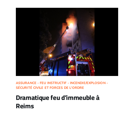
ASSURANCE - FEU INSTRUCTIF - INCENDIE/EXPLOSION -
SÉCURITÉ CIVILE ET FORCES DE L'ORDRE
Dramatique feu d’immeuble à
Reims