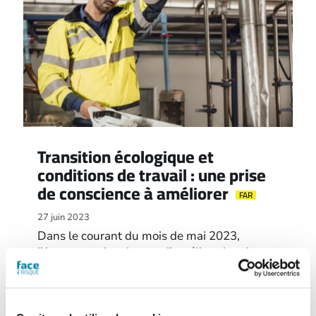
Transition écologique et
conditions de travail : une prise
de conscience à améliorer
FAR
27 juin 2023
Dans le courant du mois de mai 2023,
l’Agence nationale pour l’amélioration des
conditions de travail (Anact) a mené une
consultation sur ces deux thèmes auprès de
1396 salariés. Si les répondants semblent