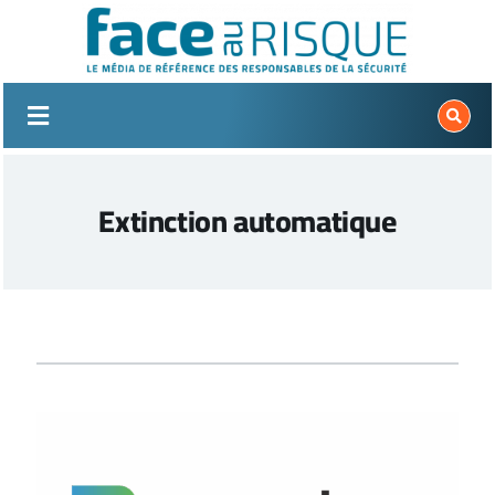
Passer
au
contenu
Extinction automatique