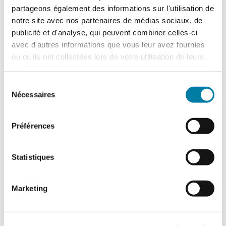
partageons également des informations sur l'utilisation de
notre site avec nos partenaires de médias sociaux, de
publicité et d'analyse, qui peuvent combiner celles-ci
avec d'autres informations que vous leur avez fournies
ou qu'ils ont collectées lors de votre utilisation de leurs
services.
PROTECTION SÉCURITÉ
INCENDIE
Sélection
Nécessaires
du
consentement
Activités liées aux systèmes de sécurité
incendie
Préférences
11 avenue Jules Ferry
88290 SAULXURES SUR MOSELOTTE
Statistiques
Contact :
contact@psi88.fr
Téléphone : 03.29.23.21.38
Marketing
Produits à la une