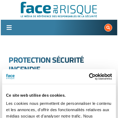
Passer
au
contenu
PROTECTION SÉCURITÉ
INCENDIE
Nouvelle recherche
Ce site web utilise des cookies.
Les cookies nous permettent de personnaliser le contenu
et les annonces, d'offrir des fonctionnalités relatives aux
médias sociaux et d'analyser notre trafic. Nous