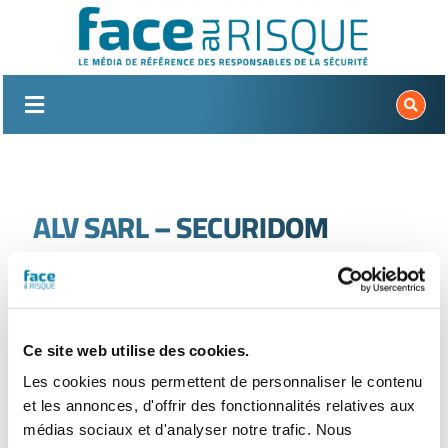
Passer
au
contenu
ALV SARL – SECURIDOM
SYSTEMES
Nouvelle recherche
Ce site web utilise des cookies.
Les cookies nous permettent de personnaliser le contenu
et les annonces, d'offrir des fonctionnalités relatives aux
médias sociaux et d'analyser notre trafic. Nous