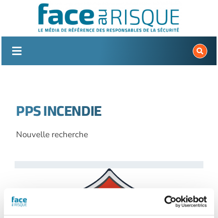
Passer
au
contenu
PPS INCENDIE
Nouvelle recherche