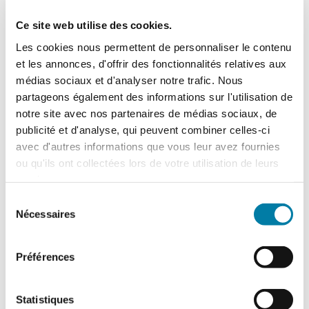
Ce site web utilise des cookies.
Les cookies nous permettent de personnaliser le contenu
et les annonces, d'offrir des fonctionnalités relatives aux
médias sociaux et d'analyser notre trafic. Nous
partageons également des informations sur l'utilisation de
notre site avec nos partenaires de médias sociaux, de
publicité et d'analyse, qui peuvent combiner celles-ci
avec d'autres informations que vous leur avez fournies
ou qu'ils ont collectées lors de votre utilisation de leurs
services.
Sélection
Nécessaires
du
consentement
PPS INCENDIE
Préférences
Installation, maintenance, et formation du
Statistiques
personnel à la sécurité incendie