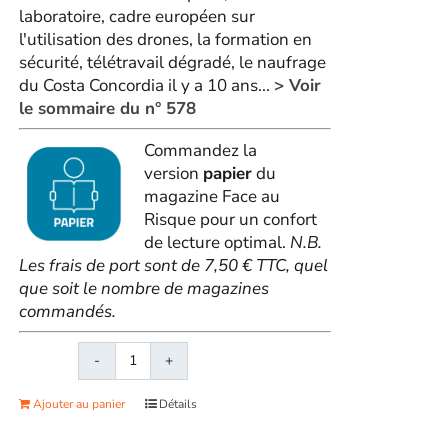
laboratoire, cadre européen sur
l'utilisation des drones, la formation en
sécurité, télétravail dégradé, le naufrage
du Costa Concordia il y a 10 ans...
> Voir
le sommaire du n° 578
Commandez la
version
papier
du
magazine Face au
Risque pour un confort
de lecture optimal.
N.B.
Les frais de port sont de 7,50 € TTC, quel
que soit le nombre de magazines
commandés.
quantité
de
Ajouter au panier
Détails
Face
au