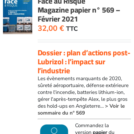
Face au Risque
Magazine papier n° 569 –
Février 2021
32,00
€
TTC
Dossier : plan d’actions post-
Lubrizol : l’impact sur
l’industrie
Les évènements marquants de 2020,
sûreté aéroportuaire, défense extérieure
contre l'incendie, batteries lithium-ion,
gérer l'après-tempête Alex, le plus gros
des hold-ups en Angleterre...
> Voir le
sommaire du n° 569
Commandez la
version
papier
du