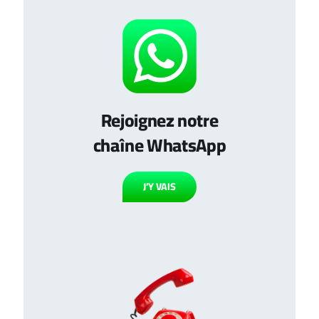
Rejoignez notre
chaîne WhatsApp
J’Y VAIS