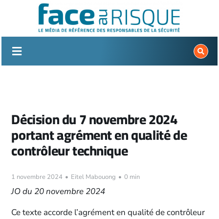
Passer
au
contenu
Décision du 7 novembre 2024
portant agrément en qualité de
contrôleur technique
1 novembre 2024
•
Eitel Mabouong
•
0 min
JO du 20 novembre 2024
Ce texte accorde l’agrément en qualité de contrôleur