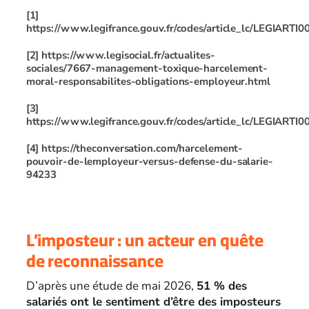
[1]
https://www.legifrance.gouv.fr/codes/article_lc/LEGIART
[2]
https://www.legisocial.fr/actualites-
sociales/7667-management-toxique-harcelement-
moral-responsabilites-obligations-employeur.html
[3]
https://www.legifrance.gouv.fr/codes/article_lc/LEGIART
[4]
https://theconversation.com/harcelement-
pouvoir-de-lemployeur-versus-defense-du-salarie-
94233
L’imposteur : un acteur en quête
de reconnaissance
D’après une étude de mai 2026,
51 % des
salariés ont le sentiment d’être des imposteurs