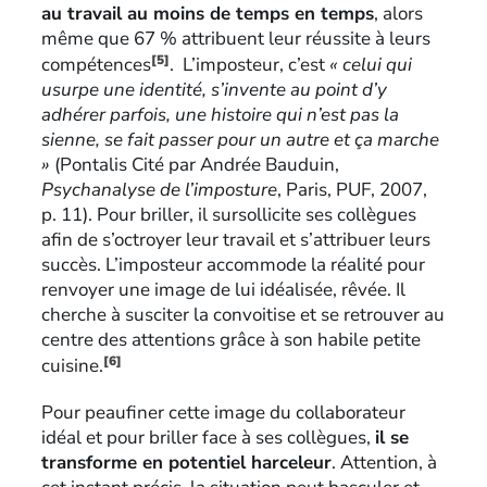
au travail au moins de temps en temps
, alors
même que 67 % attribuent leur réussite à leurs
[5]
compétences
. L’imposteur, c’est
« celui qui
usurpe une identité, s’invente au point d’y
adhérer parfois, une histoire qui n’est pas la
sienne, se fait passer pour un autre et ça marche
»
(Pontalis Cité par Andrée Bauduin,
Psychanalyse de l’imposture
, Paris, PUF, 2007,
p. 11). Pour briller, il sursollicite ses collègues
afin de s’octroyer leur travail et s’attribuer leurs
succès. L’imposteur accommode la réalité pour
renvoyer une image de lui idéalisée, rêvée. Il
cherche à susciter la convoitise et se retrouver au
centre des attentions grâce à son habile petite
[6]
cuisine.
Pour peaufiner cette image du collaborateur
idéal et pour briller face à ses collègues,
il se
transforme en potentiel harceleur
. Attention, à