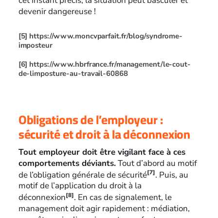
cet instant précis, la situation peut basculer et
devenir dangereuse !
[5]
https://www.moncvparfait.fr/blog/syndrome-
imposteur
[6]
https://www.hbrfrance.fr/management/le-cout-
de-limposture-au-travail-60868
Obligations de l’employeur :
sécurité et droit à la déconnexion
Tout employeur doit être vigilant face à ces
comportements déviants.
Tout d’abord au motif
[7]
de l’obligation générale de sécurité
. Puis, au
motif de l’application du droit à la
[8]
déconnexion
. En cas de signalement, le
management doit agir rapidement : médiation,