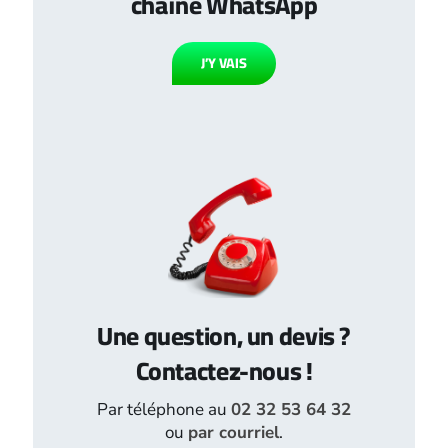
chaîne WhatsApp
J’Y VAIS
Une question, un devis ?
Contactez-nous !
Par téléphone au
02 32 53 64 32
ou
par courriel
.