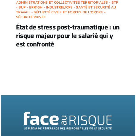
ADMINISTRATIONS ET COLLECTIVITÉS TERRITORIALES - BTP
- BUP - ERP/IGH - INDUSTRIE/ICPE - SANTÉ ET SÉCURITÉ AU
TRAVAIL - SÉCURITÉ CIVILE ET FORCES DE L'ORDRE -
SÉCURITÉ PRIVÉE
État de stress post-traumatique : un
risque majeur pour le salarié qui y
est confronté