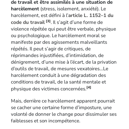
de travail et être assimilés à une situation de
harcèlement
(stress, isolement, anxiété). Le
harcèlement, est défini à l’
article L. 1152–1 du
[3]
code du travail
. Il s’agit d’une forme de
violence répétée qui peut être verbale, physique
ou psychologique. Le harcèlement moral se
manifeste par des agissements malveillants
répétés. Il peut s’agir de critiques, de
réprimandes injustifiées, d’intimidation, de
dénigrement, d’une mise à l’écart, de la privation
d’outils de travail, de mesures vexatoires…Le
harcèlement conduit à une dégradation des
conditions de travail, de la santé mentale et
[4]
physique des victimes concernées.
Mais, derrière ce harcèlement apparent pourrait
se cacher une certaine forme d’imposture, une
volonté de donner le change pour dissimuler ses
faiblesses et son incompétence.