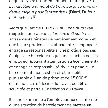
enquête, voire licenciement pour faute grave.
«
Le harcèlement moral doit être perçu comme un
risque majeur pour l’entreprise »
(Diard, Dufour
[9]
et Bencheick
.
Alors que l’article L.1152-1 du Code du travail
rappelle que
« aucun salarié ne doit subir les
agissements répétés de harcèlement moral »
et
que la jurisprudence est abondante, l’employeur
engage sa responsabilité s’il ne protège pas ses
équipes. Le harceleur risque une sanction de son
employeur (pouvant aller jusqu’au licenciement)
et engage sa responsabilité civile et pénale. Le
harcèlement moral est en effet un délit
punissable d’1 an de prison et de 15 000 €
d’amende. La médecine du travail doit être
sollicitée et parfois l’inspection du travail.
Il est recommandé à l’employeur qui est informé
d’une situation de harcèlement de
mettre en