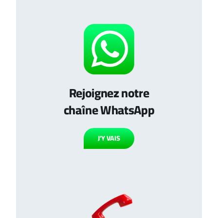
Rejoignez notre
chaîne WhatsApp
J’Y VAIS