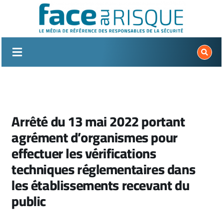
Passer
au
contenu
Arrêté du 13 mai 2022 portant
agrément d’organismes pour
effectuer les vérifications
techniques réglementaires dans
les établissements recevant du
public