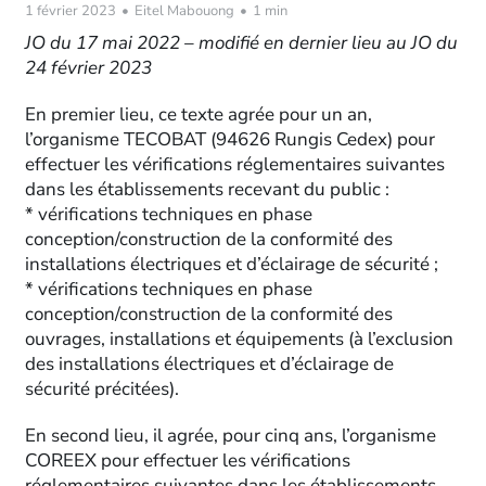
1 février 2023
•
Eitel Mabouong
•
1 min
JO du 17 mai 2022 – modifié en dernier lieu au JO du
24 février 2023
En premier lieu, ce texte agrée pour un an,
l’organisme TECOBAT (94626 Rungis Cedex) pour
effectuer les vérifications réglementaires suivantes
dans les établissements recevant du public :
* vérifications techniques en phase
conception/construction de la conformité des
installations électriques et d’éclairage de sécurité ;
* vérifications techniques en phase
conception/construction de la conformité des
ouvrages, installations et équipements (à l’exclusion
des installations électriques et d’éclairage de
sécurité précitées).
En second lieu, il agrée, pour cinq ans, l’organisme
COREEX pour effectuer les vérifications
réglementaires suivantes dans les établissements