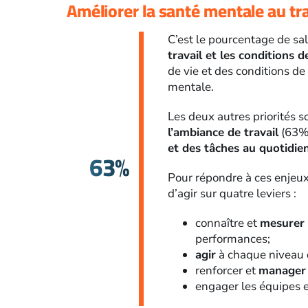
Améliorer la santé mentale au tra
C’est le pourcentage de sala
travail et les conditions d
de vie et des conditions de 
mentale.
Les deux autres priorités 
l’ambiance de travail
(63%
et des tâches au quotidie
63%
Pour répondre à ces enjeux
d’agir sur quatre leviers :
connaître et
mesurer 
performances;
agir
à chaque niveau 
renforcer et
manager
engager les équipes 