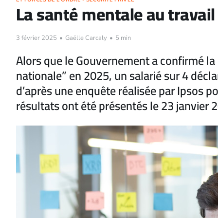
La santé mentale au travail 
3 février 2025
•
Gaëlle Carcaly
•
5 min
Alors que le Gouvernement a confirmé l
nationale” en 2025, un salarié sur 4 décl
d’après une enquête réalisée par Ipsos pou
résultats ont été présentés le 23 janvier 