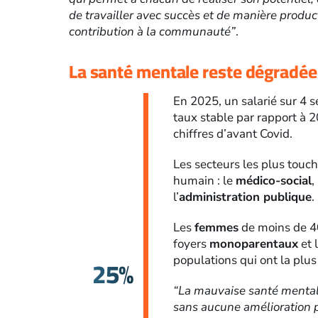
de travailler avec succès et de manière produc
contribution à la communauté”
.
La santé mentale reste dégradée
En 2025, un salarié sur 4 
taux stable par rapport à 
chiffres d’avant Covid.
Les secteurs les plus touc
humain : le
médico-social
, 
l’
administration publique
.
Les
femmes
de moins de 40
foyers
monoparentaux
et 
25%
populations qui ont la plu
“La mauvaise santé mentale
sans aucune amélioration pa