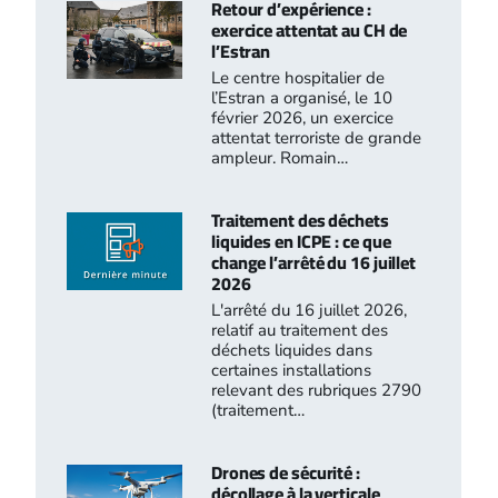
Retour d’expérience :
exercice attentat au CH de
l’Estran
Le centre hospitalier de
l’Estran a organisé, le 10
février 2026, un exercice
attentat terroriste de grande
ampleur. Romain…
Traitement des déchets
liquides en ICPE : ce que
change l’arrêté du 16 juillet
2026
L'arrêté du 16 juillet 2026,
relatif au traitement des
déchets liquides dans
certaines installations
relevant des rubriques 2790
(traitement…
Drones de sécurité :
décollage à la verticale