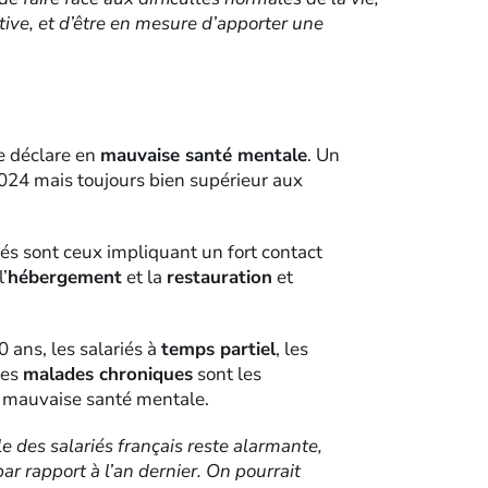
tive, et d’être en mesure d’apporter une
se déclare en
mauvaise santé mentale
. Un
2024 mais toujours bien supérieur aux
hés sont ceux impliquant un fort contact
l’
hébergement
et la
restauration
et
 ans, les salariés à
temps partiel
, les
les
malades chroniques
sont les
s mauvaise santé mentale.
 des salariés français reste alarmante,
r rapport à l’an dernier. On pourrait