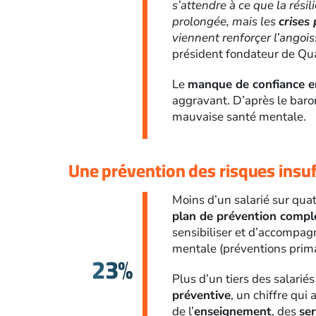
s’attendre à ce que la résil
prolongée, mais les
crises
viennent renforçer l’angois
président fondateur de Qua
Le
manque de confiance en
aggravant. D’après le barom
mauvaise santé mentale.
Une prévention des risques insu
Moins d’un salarié sur qua
plan de prévention compl
sensibiliser et d’accompagn
mentale (préventions primai
23%
Plus d’un tiers des salari
préventive
, un chiffre qui
de l’
enseignement
, des
ser