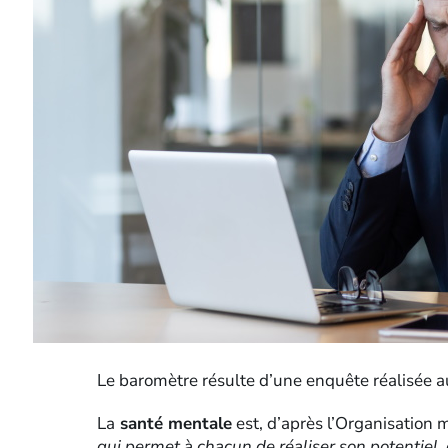
Le baromètre résulte d’une enquête réalisée 
La
santé mentale
est, d’après l’Organisation 
qui permet à chacun de réaliser son potentiel, d