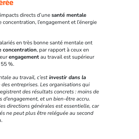
érée
 impacts directs d’une
santé mentale
e concentration, l’engagement et l’énergie
salariés en très bonne santé mentale ont
e concentration
, par rapport à ceux en
Leur
engagement
au travail est supérieur
 55 %.
tale au travail, c’est
investir dans la
 des entreprises. Les organisations qui
gistrent des résultats concrets : moins de
s d’engagement, et un bien-être accru.
des directions générales est essentielle, car
iés ne peut plus être reléguée au second
h.