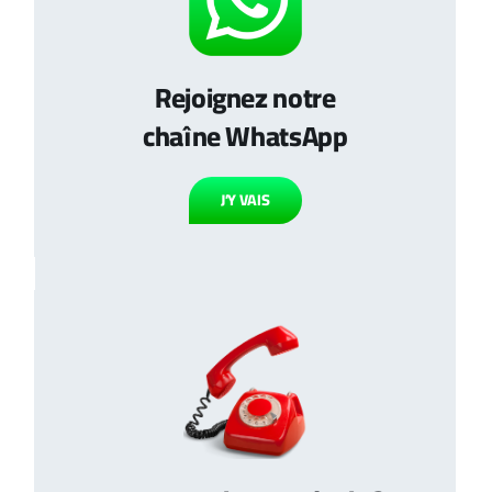
Rejoignez notre
chaîne WhatsApp
J’Y VAIS