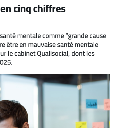
en cinq chiffres
a santé mentale comme “grande cause
are être en mauvaise santé mentale
r le cabinet Qualisocial, dont les
2025.