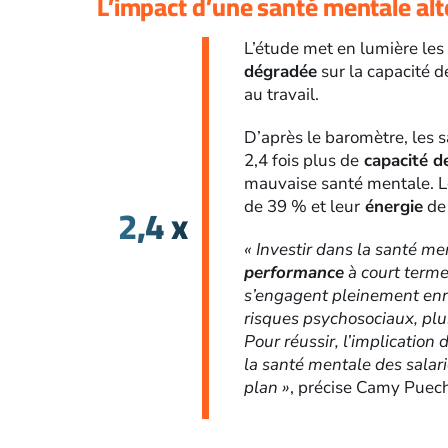
L’impact d’une santé mentale alt
L’étude met en lumière les
dégradée
sur la capacité d
au travail.
D’après le baromètre, les 
2,4 fois plus de
capacité d
mauvaise santé mentale. 
2,4 x
de 39 % et leur
énergie
de
« Investir dans la santé men
performance
à court terme
s’engagent pleinement enre
risques psychosociaux, plu
Pour réussir, l’implication 
la santé mentale des salar
plan »
, précise Camy Puec