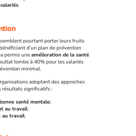
salariés
.
ntion
semblent pourtant porter leurs fruits
bénéficiant d’un plan de prévention
 a permis une
amélioration de la santé
ésultat tombe à 40% pour les salariés
révention minimal.
organisations adoptant des approches
ésultats significatifs :
bonne santé mentale
;
 au travail
;
au travail
.