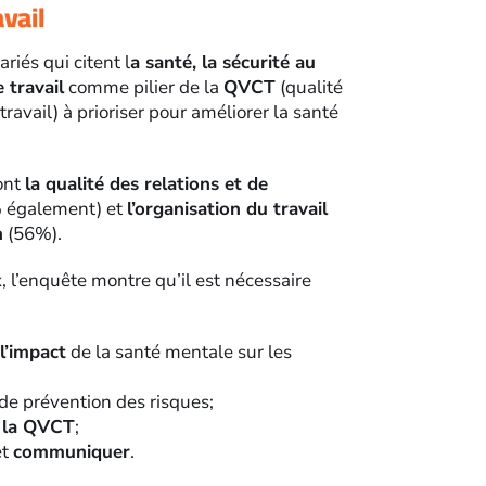
vail
riés qui citent l
a santé, la sécurité au
e travail
comme pilier de la
QVCT
(qualité
travail) à prioriser pour améliorer la santé
sont
la qualité des relations et de
 également) et
l’organisation du travail
n
(56%).
, l’enquête montre qu’il est nécessaire
l’impact
de la santé mentale sur les
de prévention des risques;
 la QVCT
;
et
communiquer
.