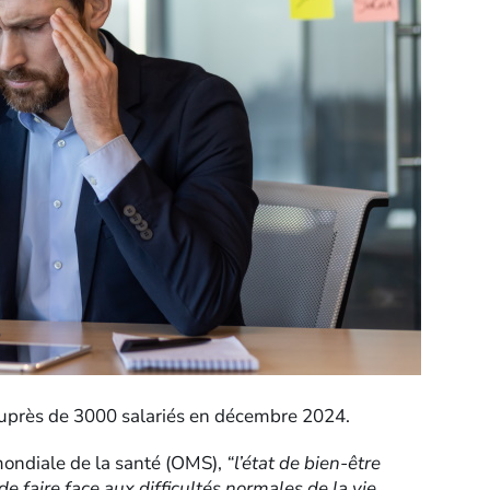
auprès de 3000 salariés en décembre 2024.
mondiale de la santé (OMS),
“l’état de bien-être
e faire face aux difficultés normales de la vie,