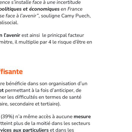
ience s’installe face à une incertitude
 politiques et économiques
en France
se face à l’avenir”
, souligne Camy Puech,
lisocial.
 l’avenir
est ainsi le prinicpal facteur
ètre, il multiplie par 4 le risque d’être en
ffisante
tre bénéficie dans son organisation d’un
et
permettant à la fois d’anticiper, de
er les difficultés en termes de santé
re, secondaire et tertiaire).
és (39%) n’a même accès à aucune
mesure
 atteint plus de la moitié dans les secteurs
vices aux particuliers
et dans les