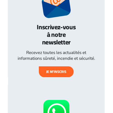
Inscrivez-vous
à notre
newsletter
Recevez toutes les actualités et
informations sûreté, incendie et sécurité.
JE M’INSCRIS