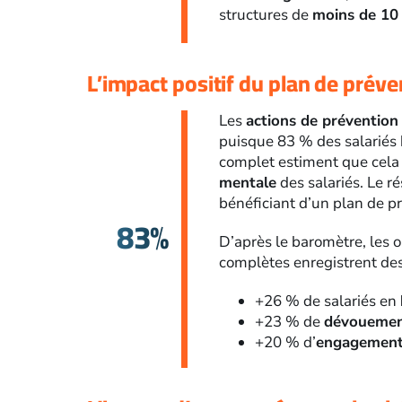
structures de
moins de 10 
L’impact positif du plan de préve
Les
actions de prévention
puisque 83 % des salariés 
complet estiment que cela
mentale
des salariés. Le r
bénéficiant d’un plan de p
83%
D’après le baromètre, les 
complètes enregistrent des r
+26 % de salariés en
+23 % de
dévouement
+20 % d’
engagement 