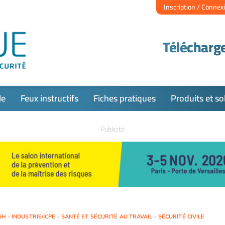
Inscription / Connex
Télécharge
le
Feux instructifs
Fiches pratiques
Produits et so
Publicité
H - INDUSTRIE/ICPE - SANTÉ ET SÉCURITÉ AU TRAVAIL - SÉCURITÉ CIVILE