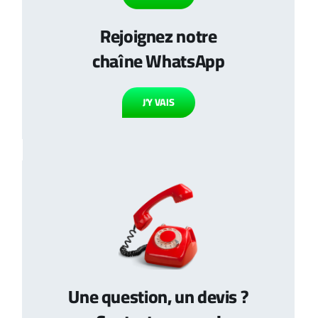
Rejoignez notre
chaîne WhatsApp
J’Y VAIS
Une question, un devis ?