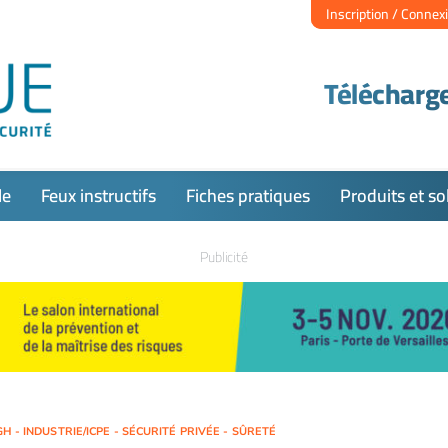
Inscription / Connex
Télécharge
le
Feux instructifs
Fiches pratiques
Produits et so
Publicité
H - INDUSTRIE/ICPE - SÉCURITÉ PRIVÉE - SÛRETÉ