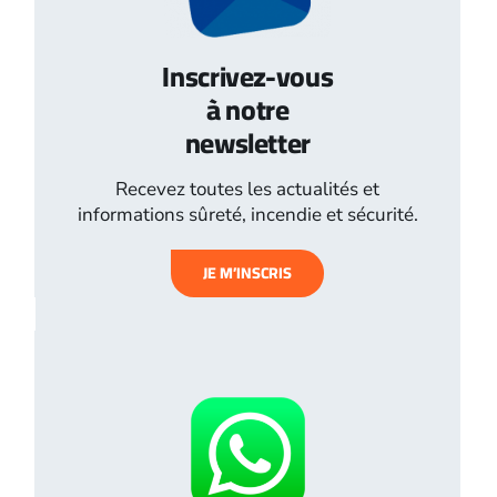
Inscrivez-vous
à notre
newsletter
Recevez toutes les actualités et
informations sûreté, incendie et sécurité.
JE M’INSCRIS