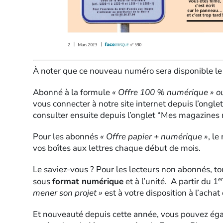
À noter que ce nouveau numéro sera disponible le
Abonné à la formule
« Offre 100 % numérique » o
vous connecter à notre site internet depuis l’onglet,
consulter ensuite depuis l’onglet “Mes magazines
Pour les abonnés
« Offre papier + numérique »
, l
vos boîtes aux lettres chaque début de mois.
Le saviez-vous ? Pour les lecteurs non abonnés, to
er
sous
format numérique
et à l’unité. A partir du 1
mener son projet »
est à votre disposition à l’achat
Et nouveauté depuis cette année, vous pouvez ég