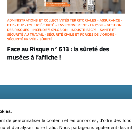
ADMINISTRATIONS ET COLLECTIVITÉS TERRITORIALES - ASSURANCE -
BTP - BUP - CYBERSÉCURITÉ - ENVIRONNEMENT - ERP/IGH - GESTION
DES RISQUES - INCENDIE/EXPLOSION - INDUSTRIE/ICPE - SANTÉ ET
SÉCURITÉ AU TRAVAIL - SÉCURITÉ CIVILE ET FORCES DE L'ORDRE -
SÉCURITÉ PRIVÉE - SÛRETÉ
Face au Risque n° 613 : la sûreté des
musées à l’affiche !
okies.
t de personnaliser le contenu et les annonces, d'offrir des fonct
ux et d'analyser notre trafic. Nous partageons également des in