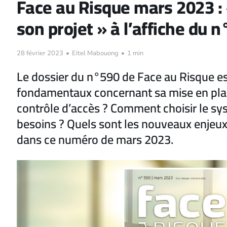
Face au Risque mars 2023 :
son projet » à l’affiche du 
28 février 2023
•
Eitel Mabouong
•
1 min
Le dossier du n°590 de Face au Risque es
fondamentaux concernant sa mise en place
contrôle d’accès ? Comment choisir le s
besoins ? Quels sont les nouveaux enjeu
dans ce numéro de mars 2023.