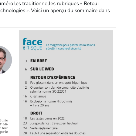
méro les traditionnelles rubriques « Retour
technologies ». Voici un aperçu du sommaire dans