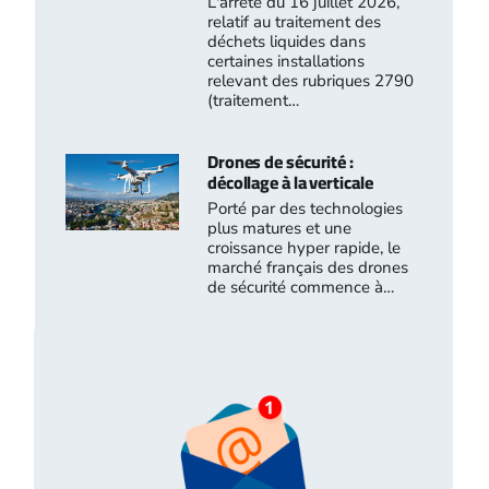
L'arrêté du 16 juillet 2026,
relatif au traitement des
déchets liquides dans
certaines installations
relevant des rubriques 2790
(traitement…
Drones de sécurité :
décollage à la verticale
Porté par des technologies
plus matures et une
croissance hyper rapide, le
marché français des drones
de sécurité commence à…