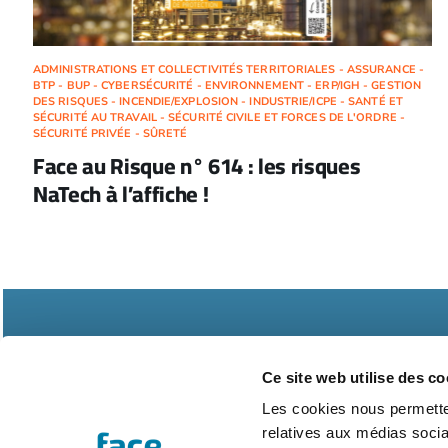
ADMINISTRATIONS ET COLLECTIVITÉS TERRITORIALES - ASSURANCE -
BTP - BUP - CYBERSÉCURITÉ - ENVIRONNEMENT - ERP/IGH - GESTION
DES RISQUES - INCENDIE/EXPLOSION - INDUSTRIE/ICPE - SANTÉ ET
SÉCURITÉ AU TRAVAIL - SÉCURITÉ CIVILE ET FORCES DE L'ORDRE -
SÉCURITÉ PRIVÉE - SÛRETÉ
Face au Risque n° 614 : les risques
NaTech à l’affiche !
Ce site web utilise des co
Les cookies nous permetten
relatives aux médias socia