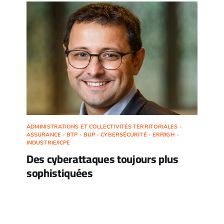
ADMINISTRATIONS ET COLLECTIVITÉS TERRITORIALES -
ASSURANCE - BTP - BUP - CYBERSÉCURITÉ - ERP/IGH -
INDUSTRIE/ICPE
Des cyberattaques toujours plus
sophistiquées