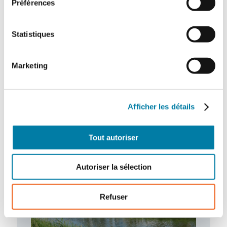
Préférences
Statistiques
L’extinction automatique par sprinkleur à
l’épreuve des nouveaux risques
Marketing
Dans un contexte marqué par l’émergence
de nouveaux risques et l’évolution rapide
des modes de stockage et d’exploitation,
le…
Afficher les détails
Tout autoriser
Autoriser la sélection
Refuser