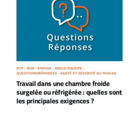
BTP - BUP - ERP/IGH - INDUSTRIE/ICPE -
QUESTIONS/RÉPONSES - SANTÉ ET SÉCURITÉ AU TRAVAIL
Travail dans une chambre froide
surgelée ou réfrigérée : quelles sont
les principales exigences ?