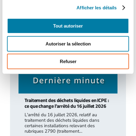
Le centre hospitalier de l’Estran a organisé,
le 10 février 2026, un exercice attentat
Afficher les détails
terroriste de grande ampleur. Romain…
Tout autoriser
Autoriser la sélection
Refuser
Traitement des déchets liquides en ICPE :
ce que change l’arrêté du 16 juillet 2026
L'arrêté du 16 juillet 2026, relatif au
traitement des déchets liquides dans
certaines installations relevant des
rubriques 2790 (traitement…