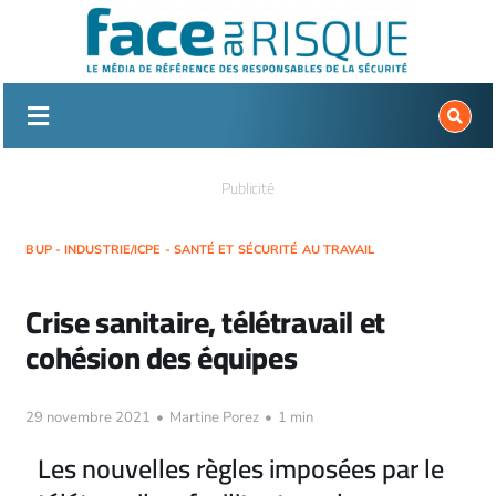
Passer
au
contenu
Publicité
BUP - INDUSTRIE/ICPE - SANTÉ ET SÉCURITÉ AU TRAVAIL
Crise sanitaire, télétravail et
cohésion des équipes
29 novembre 2021
•
Martine Porez
•
1 min
Les nouvelles règles imposées par le