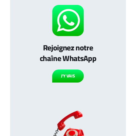
Rejoignez notre
chaîne WhatsApp
J’Y VAIS