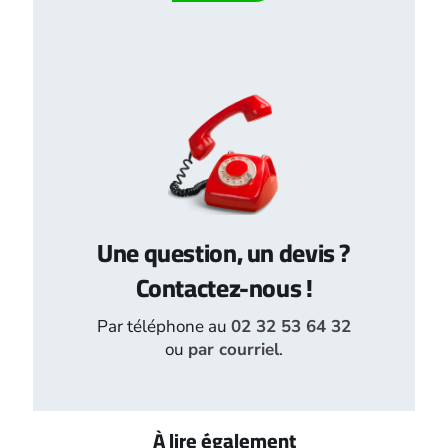
Une question, un devis ?
Contactez-nous !
Par téléphone au
02 32 53 64 32
ou
par courriel
.
À lire également