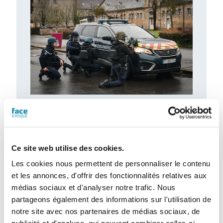
Retour d’expérience : exercice attentat au
CH de l’Estran
Le centre hospitalier de l’Estran a organisé,
le 10 février 2026, un exercice attentat
terroriste de grande ampleur. Romain…
Ce site web utilise des cookies.
Les cookies nous permettent de personnaliser le contenu
et les annonces, d'offrir des fonctionnalités relatives aux
médias sociaux et d'analyser notre trafic. Nous
partageons également des informations sur l'utilisation de
notre site avec nos partenaires de médias sociaux, de