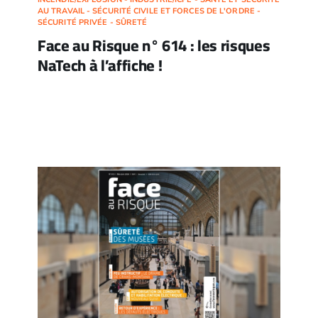
AU TRAVAIL - SÉCURITÉ CIVILE ET FORCES DE L'ORDRE -
SÉCURITÉ PRIVÉE - SÛRETÉ
Face au Risque n° 614 : les risques
NaTech à l’affiche !