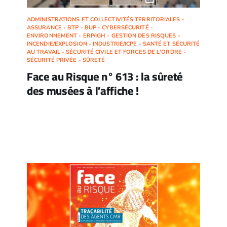
ADMINISTRATIONS ET COLLECTIVITÉS TERRITORIALES -
ASSURANCE - BTP - BUP - CYBERSÉCURITÉ -
ENVIRONNEMENT - ERP/IGH - GESTION DES RISQUES -
INCENDIE/EXPLOSION - INDUSTRIE/ICPE - SANTÉ ET SÉCURITÉ
AU TRAVAIL - SÉCURITÉ CIVILE ET FORCES DE L'ORDRE -
SÉCURITÉ PRIVÉE - SÛRETÉ
Face au Risque n° 613 : la sûreté
des musées à l’affiche !