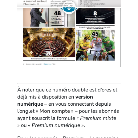
À noter que ce numéro double est d’ores et
déjà mis à disposition en
version
numérique
– en vous connectant depuis
l’onglet «
Mon compte
» – pour les abonnés
ayant souscrit la formule
« Premium mixte
»
ou
« Premium numérique »
.