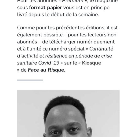
Pour les abonnés
« Premium »
, le magazine
sous
format papier
vous est en principe
livré depuis le début de la semaine.
Comme pour les précédentes éditions, il est
également possible – pour les lecteurs non
abonnés – de télécharger numériquement
et à l’unité ce numéro spécial
« Continuité
d’activité et résilience en période de crise
sanitaire Covid-19 »
sur le «
Kiosque
» de
Face au Risque
.