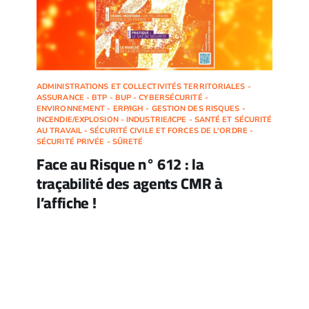
ADMINISTRATIONS ET COLLECTIVITÉS TERRITORIALES -
ASSURANCE - BTP - BUP - CYBERSÉCURITÉ -
ENVIRONNEMENT - ERP/IGH - GESTION DES RISQUES -
INCENDIE/EXPLOSION - INDUSTRIE/ICPE - SANTÉ ET SÉCURITÉ
AU TRAVAIL - SÉCURITÉ CIVILE ET FORCES DE L'ORDRE -
SÉCURITÉ PRIVÉE - SÛRETÉ
Face au Risque n° 612 : la
traçabilité des agents CMR à
l’affiche !