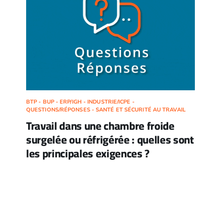
BTP - BUP - ERP/IGH - INDUSTRIE/ICPE -
QUESTIONS/RÉPONSES - SANTÉ ET SÉCURITÉ AU TRAVAIL
Travail dans une chambre froide
surgelée ou réfrigérée : quelles sont
les principales exigences ?