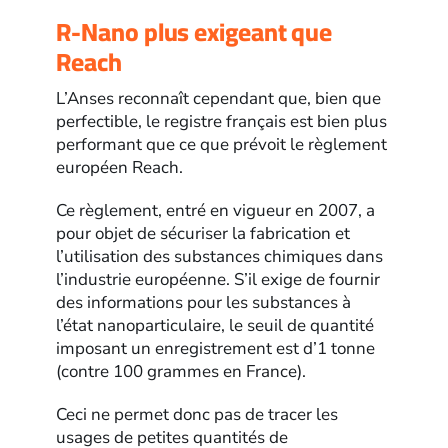
R-Nano plus exigeant que
Reach
L’Anses reconnaît cependant que, bien que
perfectible, le registre français est bien plus
performant que ce que prévoit le règlement
européen Reach.
Ce règlement, entré en vigueur en 2007, a
pour objet de sécuriser la fabrication et
l’utilisation des substances chimiques dans
l’industrie européenne. S’il exige de fournir
des informations pour les substances à
l’état nanoparticulaire, le seuil de quantité
imposant un enregistrement est d’1 tonne
(contre 100 grammes en France).
Ceci ne permet donc pas de tracer les
usages de petites quantités de