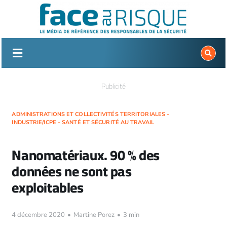
Passer
au
contenu
Publicité
ADMINISTRATIONS ET COLLECTIVITÉS TERRITORIALES -
INDUSTRIE/ICPE - SANTÉ ET SÉCURITÉ AU TRAVAIL
Nanomatériaux. 90 % des
données ne sont pas
exploitables
4 décembre 2020
•
Martine Porez
•
3 min