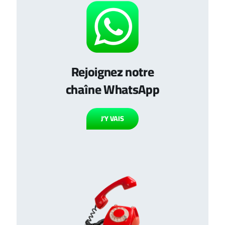
Rejoignez notre
chaîne WhatsApp
J’Y VAIS