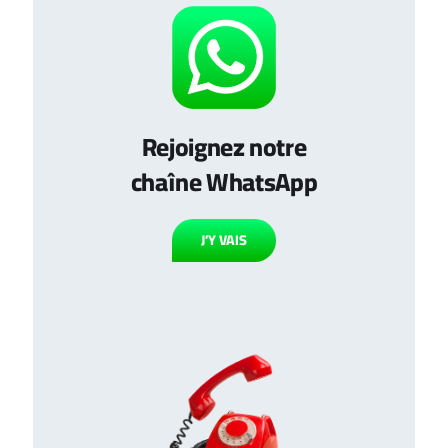
Rejoignez notre
chaîne WhatsApp
J’Y VAIS