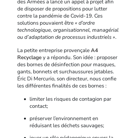
des Armées a lancé un appel à projet afin
de disposer de propositions pour lutter
contre la pandémie de Covid-19. Ces
solutions pouvaient être
« d’ordre
technologique, organisationnel, managérial
ou d’adaptation de processus industriels »
.
La petite entreprise provençale
A4
Recyclage
y a répondu. Son idée : proposer
des bornes de désinfection pour masques,
gants, bonnets et surchaussures jetables.
Éric Di Mercurio, son directeur, nous confie
les différentes finalités de ces bornes :
limiter les risques de contagion par
contact;
préserver l’environnement en
réduisant les déchets sauvages;
jouer un rôle pédagogique envers la