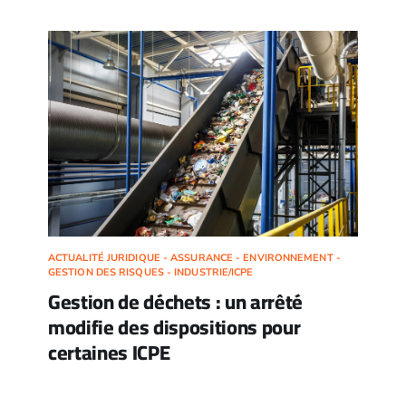
ACTUALITÉ JURIDIQUE - ASSURANCE - ENVIRONNEMENT -
GESTION DES RISQUES - INDUSTRIE/ICPE
Gestion de déchets : un arrêté
modifie des dispositions pour
certaines ICPE