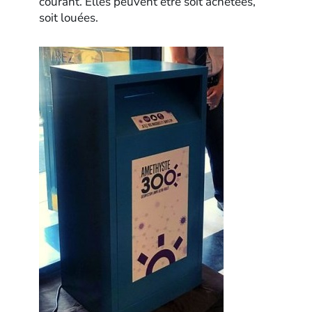
courant. Elles peuvent être soit achetées,
soit louées.