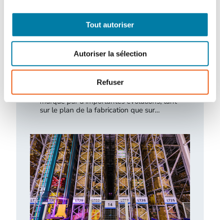
Tout autoriser
Autoriser la sélection
Gants de protection : de nouveaux
besoins à combler
Refuser
Le marché des gants de protection est
marqué par d’importantes évolutions, tant
sur le plan de la fabrication que sur…