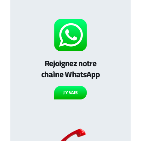
Rejoignez notre
chaîne WhatsApp
J’Y VAIS