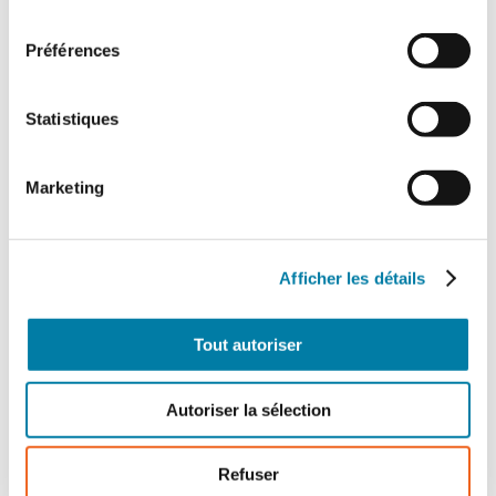
consentement
Préférences
Statistiques
Marketing
Gants de protection : de nouveaux
besoins à combler
Le marché des gants de protection est
Afficher les détails
marqué par d’importantes évolutions, tant
sur le plan de la fabrication que sur…
Tout autoriser
Autoriser la sélection
Refuser