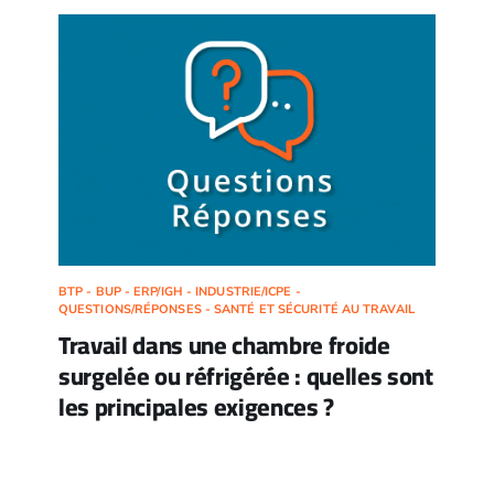
BTP - BUP - ERP/IGH - INDUSTRIE/ICPE -
QUESTIONS/RÉPONSES - SANTÉ ET SÉCURITÉ AU TRAVAIL
Travail dans une chambre froide
surgelée ou réfrigérée : quelles sont
les principales exigences ?