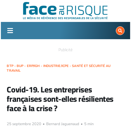
Passer
au
contenu
Publicité
BTP - BUP - ERP/IGH - INDUSTRIE/ICPE - SANTÉ ET SÉCURITÉ AU
TRAVAIL
Covid-19. Les entreprises
françaises sont-elles résilientes
face à la crise ?
25 septembre 2020
•
Bernard Jaguenaud
•
5 min