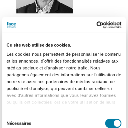
Bernard Jaguenaud
– Rédacteur en chef
Ce site web utilise des cookies.
Les cookies nous permettent de personnaliser le contenu
et les annonces, d'offrir des fonctionnalités relatives aux
médias sociaux et d'analyser notre trafic. Nous
partageons également des informations sur l'utilisation de
notre site avec nos partenaires de médias sociaux, de
publicité et d'analyse, qui peuvent combiner celles-ci
Actualités
avec d'autres informations que vous leur avez fournies
ou qu'ils ont collectées lors de votre utilisation de leurs
services.
Sélection
Nécessaires
du