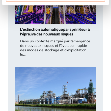
L’extinction automatique par sprinkleur à
l’épreuve des nouveaux risques
Dans un contexte marqué par l’émergence
de nouveaux risques et l’évolution rapide
des modes de stockage et d’exploitation,
le…