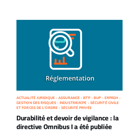
ACTUALITÉ JURIDIQUE - ASSURANCE - BTP - BUP - ERP/IGH -
GESTION DES RISQUES - INDUSTRIE/ICPE - SÉCURITÉ CIVILE
ET FORCES DE L'ORDRE - SÉCURITÉ PRIVÉE
Durabilité et devoir de vigilance : la
directive Omnibus I a été publiée