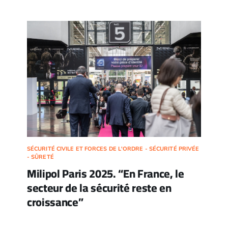
SÉCURITÉ CIVILE ET FORCES DE L'ORDRE - SÉCURITÉ PRIVÉE
- SÛRETÉ
Milipol Paris 2025. “En France, le
secteur de la sécurité reste en
croissance”