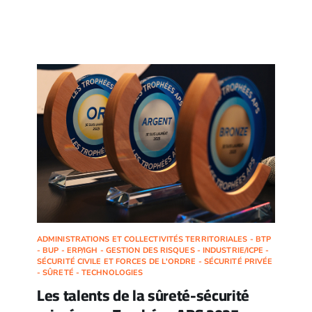
ADMINISTRATIONS ET COLLECTIVITÉS TERRITORIALES - BTP
- BUP - ERP/IGH - GESTION DES RISQUES - INDUSTRIE/ICPE -
SÉCURITÉ CIVILE ET FORCES DE L'ORDRE - SÉCURITÉ PRIVÉE
- SÛRETÉ - TECHNOLOGIES
Les talents de la sûreté-sécurité