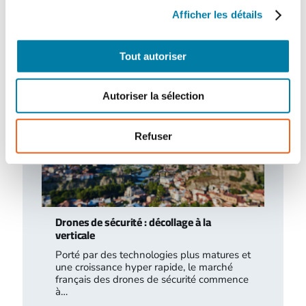
traitement des déchets liquides dans
certaines installations relevant des
Afficher les détails
rubriques 2790 (traitement…
Tout autoriser
Autoriser la sélection
Refuser
Drones de sécurité : décollage à la
verticale
Porté par des technologies plus matures et
une croissance hyper rapide, le marché
français des drones de sécurité commence
à…