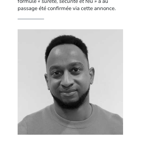
formule
« sûreté, sécurité et feu »
a au
passage été confirmée via cette annonce.