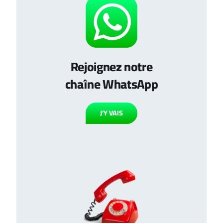
Rejoignez notre
chaîne WhatsApp
J’Y VAIS