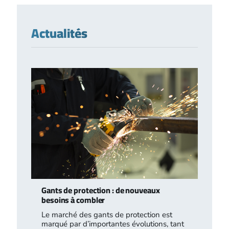
Actualités
Gants de protection : de nouveaux
besoins à combler
Le marché des gants de protection est
marqué par d’importantes évolutions, tant