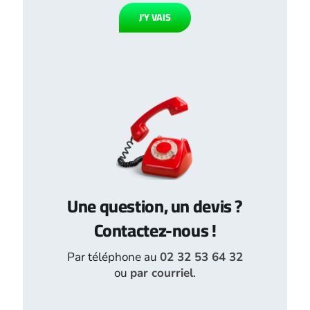
J’Y VAIS
Une question, un devis ?
Contactez-nous !
Par téléphone au
02 32 53 64 32
ou
par courriel
.