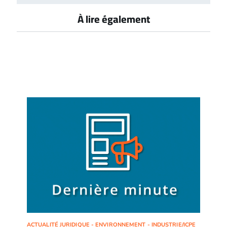
À lire également
ACTUALITÉ JURIDIQUE - ENVIRONNEMENT - INDUSTRIE/ICPE