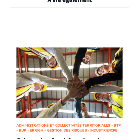
ADMINISTRATIONS ET COLLECTIVITÉS TERRITORIALES - BTP
- BUP - ERP/IGH - GESTION DES RISQUES - INDUSTRIE/ICPE