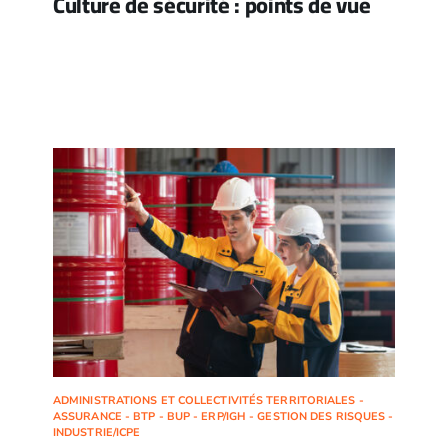
Culture de sécurité : points de vue
ADMINISTRATIONS ET COLLECTIVITÉS TERRITORIALES -
ASSURANCE - BTP - BUP - ERP/IGH - GESTION DES RISQUES -
INDUSTRIE/ICPE