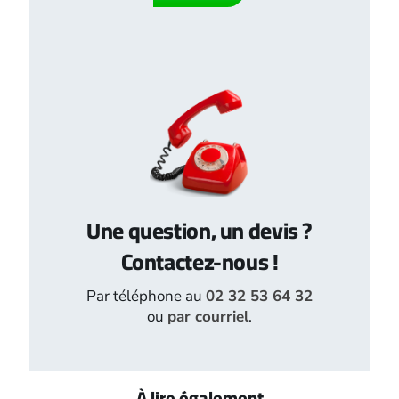
Une question, un devis ?
Contactez-nous !
Par téléphone au
02 32 53 64 32
ou
par courriel
.
À lire également