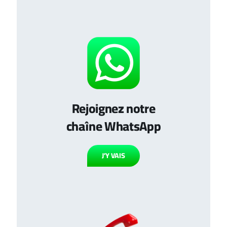
Rejoignez notre
chaîne WhatsApp
J’Y VAIS