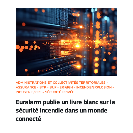
ADMINISTRATIONS ET COLLECTIVITÉS TERRITORIALES -
ASSURANCE - BTP - BUP - ERP/IGH - INCENDIE/EXPLOSION -
INDUSTRIE/ICPE - SÉCURITÉ PRIVÉE
Euralarm publie un livre blanc sur la
sécurité incendie dans un monde
connecté