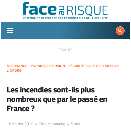
Passer
au
contenu
Publicité
ASSURANCE - INCENDIE/EXPLOSION - SÉCURITÉ CIVILE ET FORCES DE
L'ORDRE
Les incendies sont-ils plus
nombreux que par le passé en
France ?
18 février 2019
•
Eitel Mabouong
•
5 min