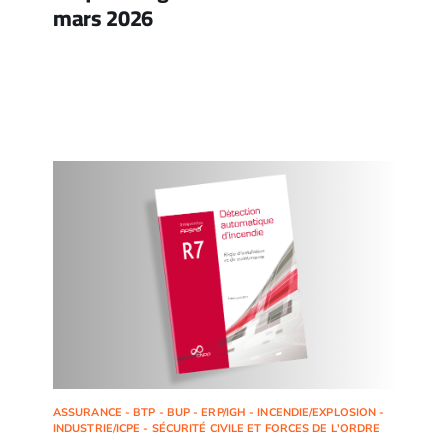
mars 2026
ASSURANCE - BTP - BUP - ERP/IGH - INCENDIE/EXPLOSION -
INDUSTRIE/ICPE - SÉCURITÉ CIVILE ET FORCES DE L'ORDRE