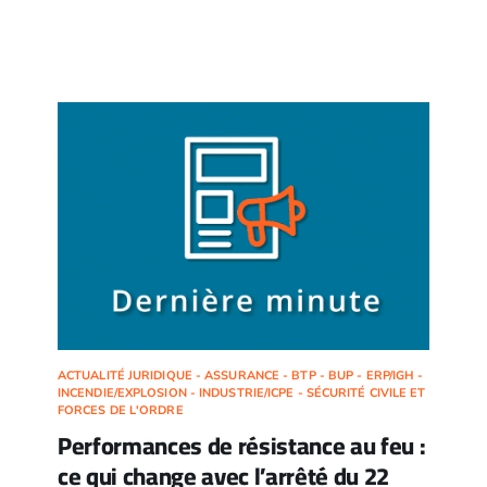
ACTUALITÉ JURIDIQUE - ASSURANCE - BTP - BUP - ERP/IGH -
INCENDIE/EXPLOSION - INDUSTRIE/ICPE - SÉCURITÉ CIVILE ET
FORCES DE L'ORDRE
Performances de résistance au feu :
ce qui change avec l’arrêté du 22