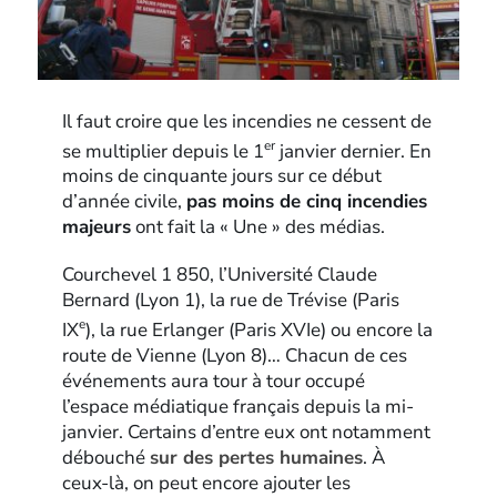
Il faut croire que les incendies ne cessent de
er
se multiplier depuis le 1
janvier dernier. En
moins de cinquante jours sur ce début
d’année civile,
pas moins de cinq incendies
majeurs
ont fait la « Une » des médias.
Courchevel 1 850, l’Université Claude
Bernard (Lyon 1), la rue de Trévise (Paris
e
IX
), la rue Erlanger (Paris XVIe) ou encore la
route de Vienne (Lyon 8)… Chacun de ces
événements aura tour à tour occupé
l’espace médiatique français depuis la mi-
janvier. Certains d’entre eux ont notamment
débouché
sur des pertes humaines
. À
ceux-là, on peut encore ajouter les