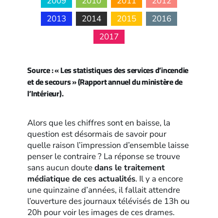
2009
2010
2011
2012
2013
2014
2015
2016
2017
Source : « Les statistiques des services d’incendie
et de secours » (Rapport annuel du ministère de
l’Intérieur).
Alors que les chiffres sont en baisse, la
question est désormais de savoir pour
quelle raison l’impression d’ensemble laisse
penser le contraire ? La réponse se trouve
sans aucun doute
dans le traitement
médiatique de ces actualités
. Il y a encore
une quinzaine d’années, il fallait attendre
l’ouverture des journaux télévisés de 13h ou
20h pour voir les images de ces drames.