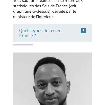
Tout sauf une réalité si on se réfère aux
statistiques des Sdis de France (voit
graphique ci-dessus), dévoilé par le
ministère de l’Intérieur.
Quels types de feu en
France ?