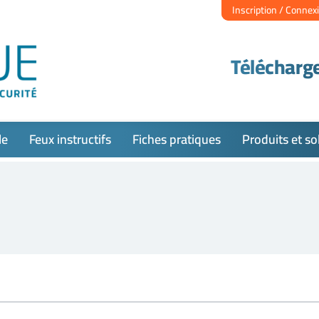
Inscription / Connex
Télécharge
le
Feux instructifs
Fiches pratiques
Produits et so