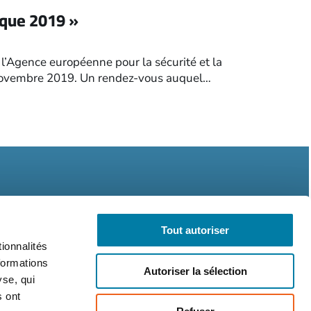
ique 2019 »
 l’Agence européenne pour la sécurité et la
3 novembre 2019. Un rendez-vous auquel…
Tout autoriser
ionnalités
légales
CGV
RGPD
formations
Autoriser la sélection
yse, qui
s ont