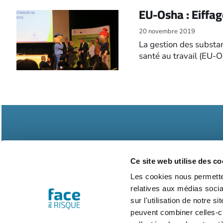
EU-Osha : Eiffa
20 novembre 2019
La gestion des substan
santé au travail (EU-
Ce site web utilise des co
Les cookies nous permetten
Abonnements
Contac
relatives aux médias socia
sur l'utilisation de notre 
peuvent combiner celles-ci