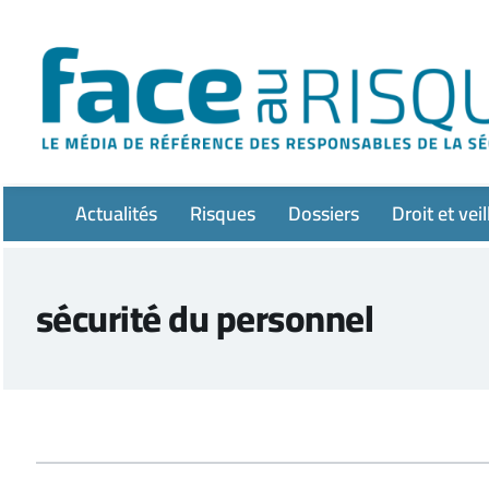
Passer
au
contenu
Actualités
Risques
Dossiers
Droit et veil
sécurité du personnel