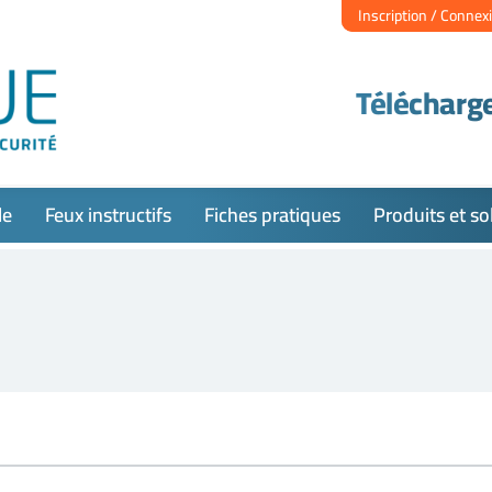
Inscription / Connex
Télécharge
le
Feux instructifs
Fiches pratiques
Produits et so