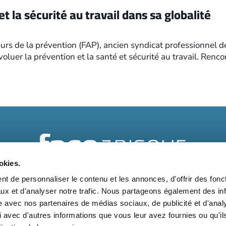
et la sécurité au travail dans sa globalité
urs de la prévention (FAP), ancien syndicat professionnel 
voluer la prévention et la santé et sécurité au travail. Ren
okies.
t de personnaliser le contenu et les annonces, d'offrir des fonct
t
Kit média
Nos partenaires
Qui sommes-nous ?
Mentions 
ux et d'analyser notre trafic. Nous partageons également des in
site avec nos partenaires de médias sociaux, de publicité et d'anal
Suivez-nous également sur les réseaux sociaux
 avec d'autres informations que vous leur avez fournies ou qu'il