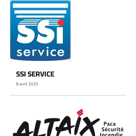
SSI SERVICE
8 avril 2025