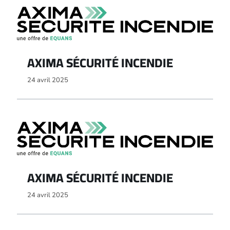
AXIMA SÉCURITÉ INCENDIE
24 avril 2025
AXIMA SÉCURITÉ INCENDIE
24 avril 2025