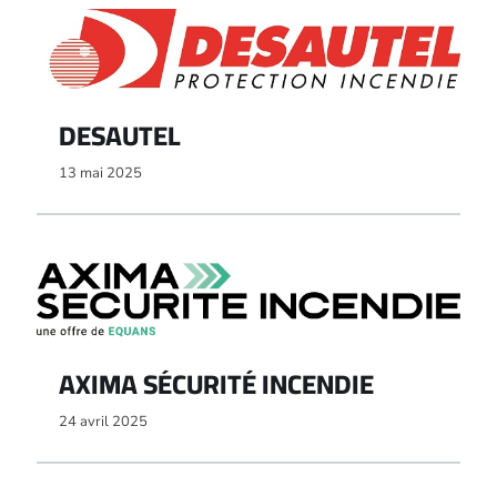
DESAUTEL
13 mai 2025
AXIMA SÉCURITÉ INCENDIE
24 avril 2025