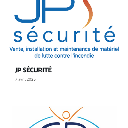
JP SÉCURITÉ
7 avril 2025