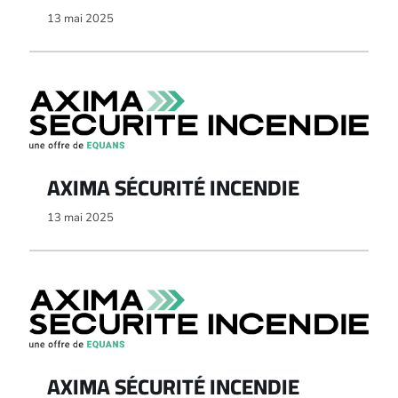
13 mai 2025
AXIMA SÉCURITÉ INCENDIE
13 mai 2025
AXIMA SÉCURITÉ INCENDIE