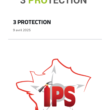
3 PROTECTION
9 avril 2025