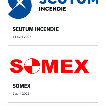
SCUTUM INCENDIE
11 avril 2025
SOMEX
9 avril 2025