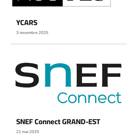
YCARS
3 novembre 2025
SNEF Connect GRAND-EST
21 mai 2025