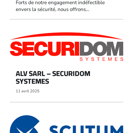
Forts de notre engagement indéfectible
envers la sécurité, nous offrons…
ALV SARL – SECURIDOM
SYSTEMES
11 avril 2025