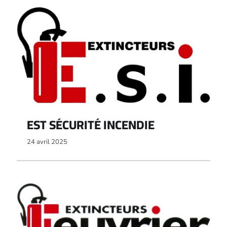
EST SÉCURITÉ INCENDIE
24 avril 2025