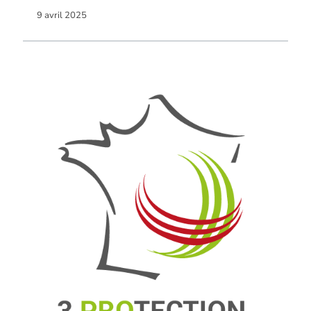
9 avril 2025