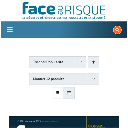
Passer
au
contenu
Trier par
Popularité
Montrer
12 produits