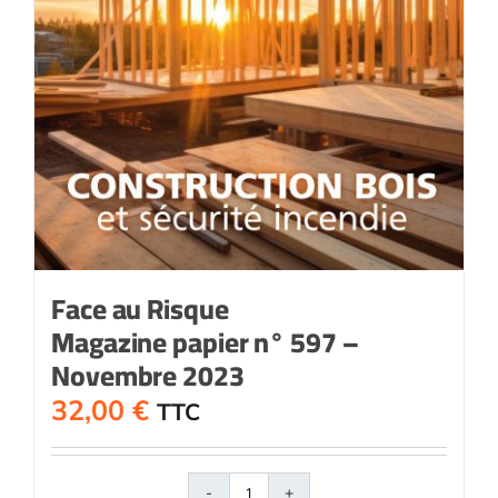
Face au Risque
Magazine papier n° 597 –
Novembre 2023
32,00
€
TTC