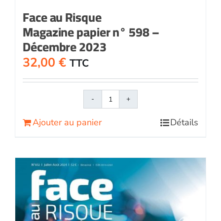
Face au Risque
Magazine papier n° 598 –
Décembre 2023
32,00
€
TTC
quantité
de
Ajouter au panier
Détails
Face
au
RisqueMagazine
papier
n°
598
-
Décembre
2023