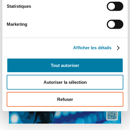
-
Statistiques
Septembre-
octobre
2025
Marketing
Afficher les détails
Tout autoriser
Autoriser la sélection
Refuser