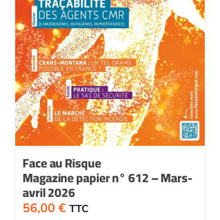
Face au Risque
Magazine papier n° 612 – Mars-
avril 2026
56,00
€
TTC