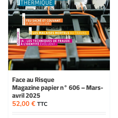
Face au Risque
Magazine papier n° 606 – Mars-
avril 2025
52,00
€
TTC