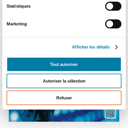
-
Statistiques
Septembre-
octobre
2025
Marketing
Afficher les détails
Tout autoriser
Autoriser la sélection
Refuser