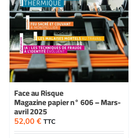
Face au Risque
Magazine papier n° 606 – Mars-
avril 2025
52,00
€
TTC