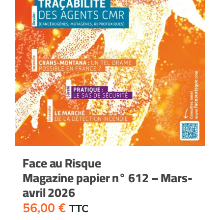
Face au Risque
Magazine papier n° 612 – Mars-
avril 2026
56,00
€
TTC