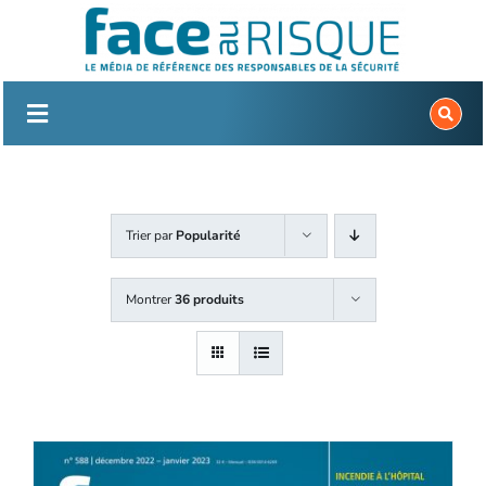
Passer
au
contenu
Trier par
Popularité
Montrer
36 produits