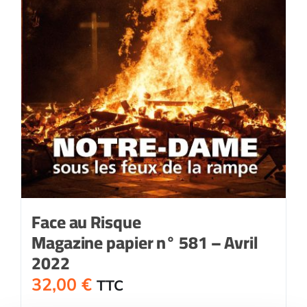
Face au Risque
Magazine papier n° 581 – Avril
2022
32,00
€
TTC