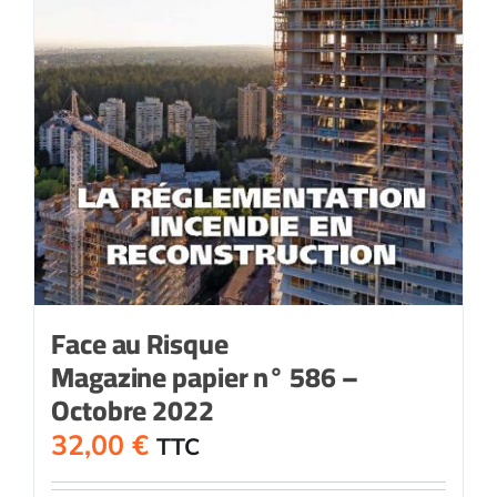
Face au Risque
Magazine papier n° 586 –
Octobre 2022
32,00
€
TTC