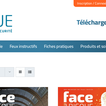
Inscription / Connex
Télécharge
le
Feux instructifs
Fiches pratiques
Produits et so