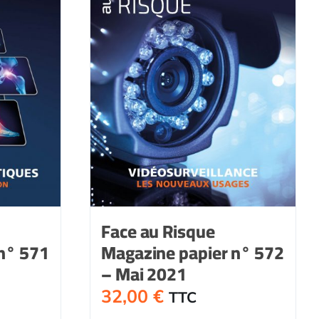
Face au Risque
n° 571
Magazine papier n° 572
– Mai 2021
32,00
€
TTC