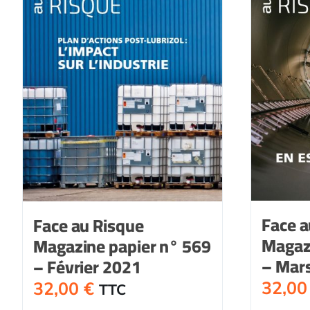
Face a
Face au Risque
Magaz
Magazine papier n° 569
– Mar
– Février 2021
32,0
32,00
€
TTC