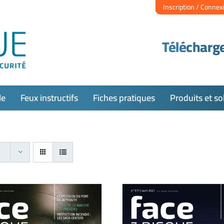
Inscription / Connex
Télécharge
le
Feux instructifs
Fiches pratiques
Produits et so