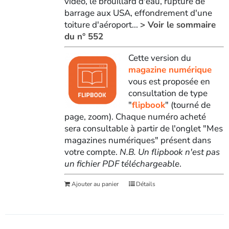
vidéo, le brouillard d'eau, rupture de
barrage aux USA, effondrement d'une
toiture d'aéroport...
> Voir le sommaire
du n° 552
Cette version du
magazine numérique
vous est proposée en
consultation de type
"
flipbook
" (tourné de
page, zoom). Chaque numéro acheté
sera consultable à partir de l'onglet "Mes
magazines numériques" présent dans
votre compte.
N.B. Un flipbook n'est pas
un fichier PDF téléchargeable
.
Ajouter au panier
Détails