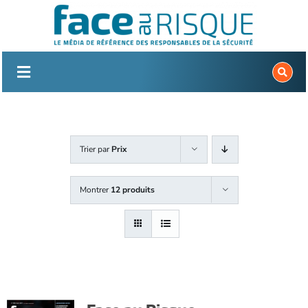
Passer
au
contenu
Trier par
Prix
Montrer
12 produits