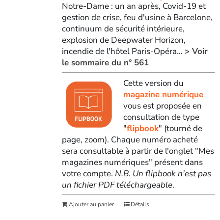
Notre-Dame : un an après, Covid-19 et
gestion de crise, feu d'usine à Barcelone,
continuum de sécurité intérieure,
explosion de Deepwater Horizon,
incendie de l'hôtel Paris-Opéra...
> Voir
le sommaire du n° 561
Cette version du
magazine numérique
vous est proposée en
consultation de type
"
flipbook
" (tourné de
page, zoom). Chaque numéro acheté
sera consultable à partir de l'onglet "Mes
magazines numériques" présent dans
votre compte.
N.B. Un flipbook n'est pas
un fichier PDF téléchargeable
.
Ajouter au panier
Détails