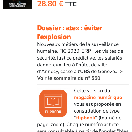
28,80
€
TTC
Dossier : atex : éviter
l’explosion
Nouveaux métiers de la surveillance
humaine, FIC 2020, ERP : les visites de
sécurité, justice prédictive, les salariés
dangereux, feu à l'hôtel de ville
d'Annecy, casse à l'UBS de Genève...
>
Voir le sommaire du n° 560
Cette version du
magazine numérique
vous est proposée en
consultation de type
"
flipbook
" (tourné de
page, zoom). Chaque numéro acheté
sera consultable à partir de l'onglet "Mes