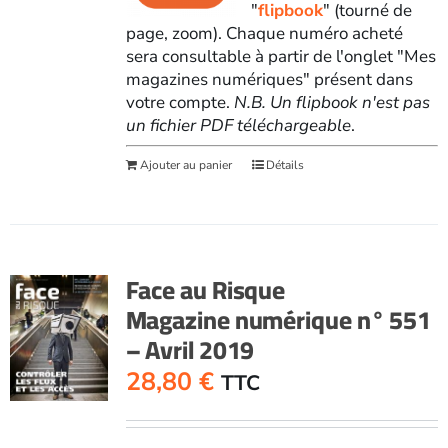
"
flipbook
" (tourné de
page, zoom). Chaque numéro acheté
sera consultable à partir de l'onglet "Mes
magazines numériques" présent dans
votre compte.
N.B. Un flipbook n'est pas
un fichier PDF téléchargeable
.
Ajouter au panier
Détails
Face au Risque
Magazine numérique n° 551
– Avril 2019
28,80
€
TTC