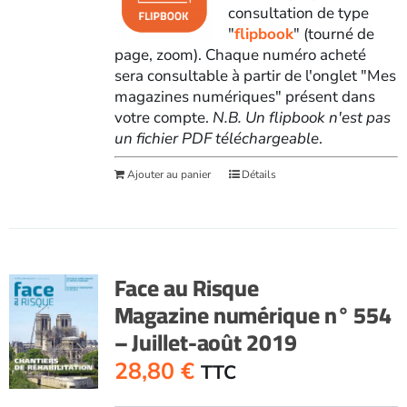
consultation de type
"
flipbook
" (tourné de
page, zoom). Chaque numéro acheté
sera consultable à partir de l'onglet "Mes
magazines numériques" présent dans
votre compte.
N.B. Un flipbook n'est pas
un fichier PDF téléchargeable
.
Ajouter au panier
Détails
Face au Risque
Magazine numérique n° 554
– Juillet-août 2019
28,80
€
TTC