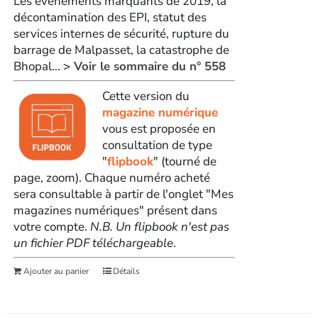
Les évènements marquants de 2019, la
décontamination des EPI, statut des
services internes de sécurité, rupture du
barrage de Malpasset, la catastrophe de
Bhopal...
> Voir le sommaire du n° 558
Cette version du
magazine numérique
vous est proposée en
consultation de type
"
flipbook
" (tourné de
page, zoom). Chaque numéro acheté
sera consultable à partir de l'onglet "Mes
magazines numériques" présent dans
votre compte.
N.B. Un flipbook n'est pas
un fichier PDF téléchargeable
.
Ajouter au panier
Détails