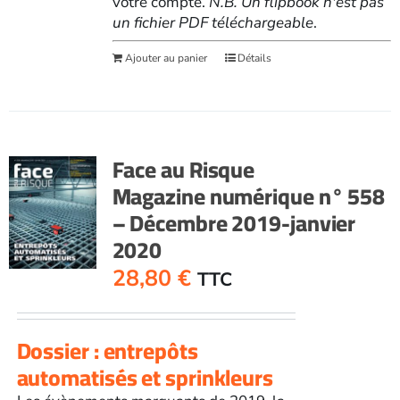
votre compte.
N.B. Un flipbook n'est pas
un fichier PDF téléchargeable
.
Ajouter au panier
Détails
Face au Risque
Magazine numérique n° 558
– Décembre 2019-janvier
2020
28,80
€
TTC
Dossier : entrepôts
automatisés et sprinkleurs