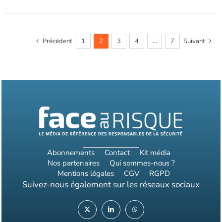
Précédent
1
2
3
4
…
7
Suivant
Abonnements
Contact
Kit média
Nos partenaires
Qui sommes-nous ?
Mentions légales
CGV
RGPD
Suivez-nous également sur les réseaux sociaux