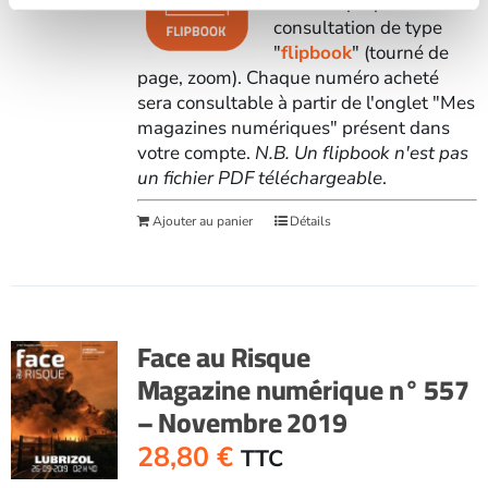
vous est proposée en
consultation de type
"
flipbook
" (tourné de
page, zoom). Chaque numéro acheté
sera consultable à partir de l'onglet "Mes
magazines numériques" présent dans
votre compte.
N.B. Un flipbook n'est pas
un fichier PDF téléchargeable
.
Ajouter au panier
Détails
Face au Risque
Magazine numérique n° 557
– Novembre 2019
28,80
€
TTC