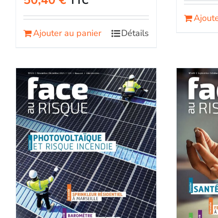
50,40
€
TTC
Ajoute
Ajouter au panier
Détails