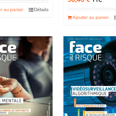
TTC
r au panier
Détails
Ajouter au panier