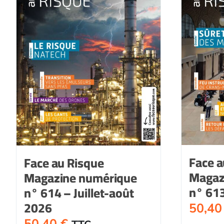
Face a
Face au Risque
Magaz
Magazine numérique
n° 613
n° 614 – Juillet-août
2026
50,4