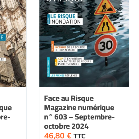
Face au Risque
ique
Magazine numérique
re-
n° 603 – Septembre-
octobre 2024
46,80
€
TTC