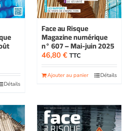
Face au Risque
ique
Magazine numérique
août
n° 607 – Mai-juin 2025
46,80
€
TTC
Ajouter au panier
Détails
Détails