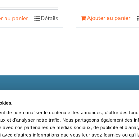
Ajouter au panier
r au panier
Détails
okies.
t de personnaliser le contenu et les annonces, d'offrir des fonct
ux et d'analyser notre trafic. Nous partageons également des in
t
Kit média
Nos partenaires
Qui sommes-nous ?
Mentions 
site avec nos partenaires de médias sociaux, de publicité et d'anal
 avec d'autres informations que vous leur avez fournies ou qu'il