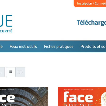
Inscription / Connex
Télécharge
le
Feux instructifs
Fiches pratiques
Produits et so