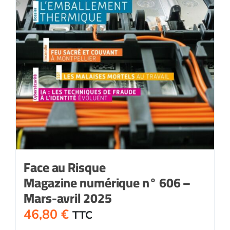
Face au Risque
Magazine numérique n° 606 –
Mars-avril 2025
46,80
€
TTC