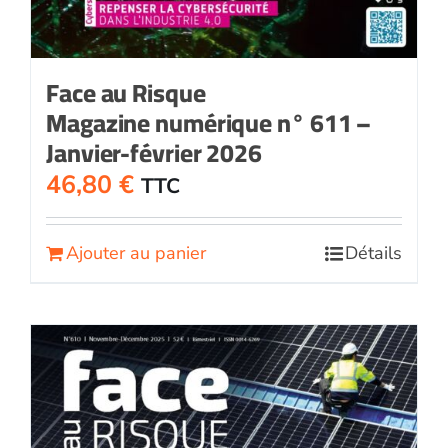
Face au Risque
Magazine numérique n° 611 –
Janvier-février 2026
46,80
€
TTC
Ajouter au panier
Détails