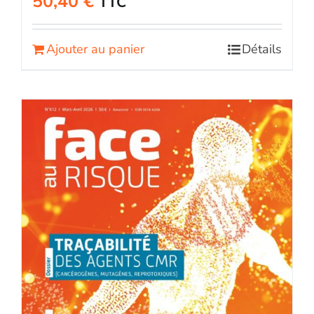
50,40
€
TTC
Ajouter au panier
Détails