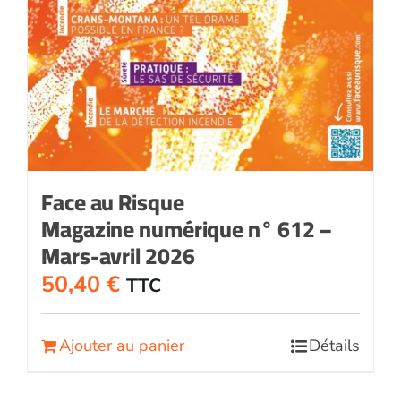
Face au Risque
Magazine numérique n° 612 –
Mars-avril 2026
50,40
€
TTC
Ajouter au panier
Détails