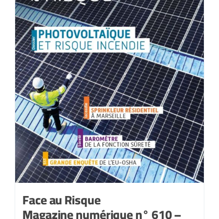
Face au Risque
Magazine numérique n° 610 –