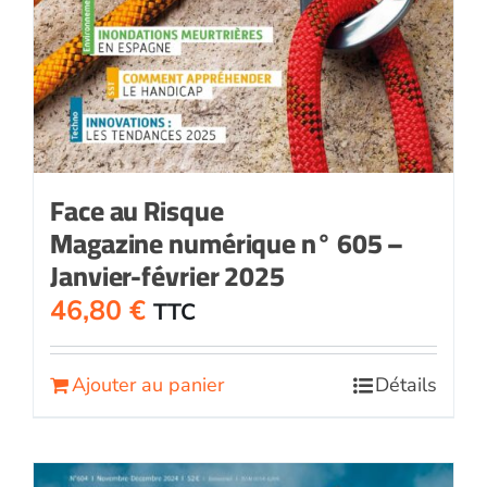
Face au Risque
Magazine numérique n° 605 –
Janvier-février 2025
46,80
€
TTC
Ajouter au panier
Détails