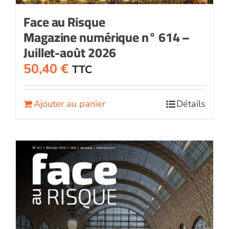
Face au Risque
Magazine numérique n° 614 –
Juillet-août 2026
50,40
€
TTC
Ajouter au panier
Détails