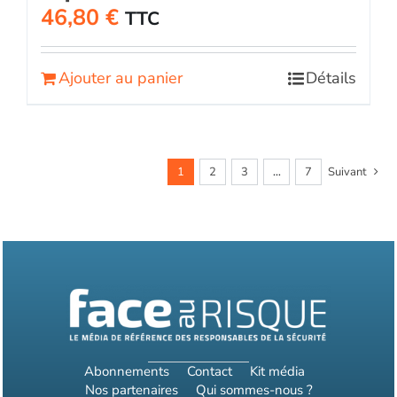
46,80
€
TTC
Ajouter au panier
Détails
1
2
3
…
7
Suivant
Abonnements
Contact
Kit média
Nos partenaires
Qui sommes-nous ?