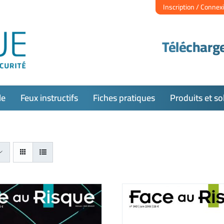
Inscription / Connex
Télécharge
le
Feux instructifs
Fiches pratiques
Produits et so