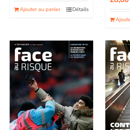
Ajouter au panier
Détails
Ajoute