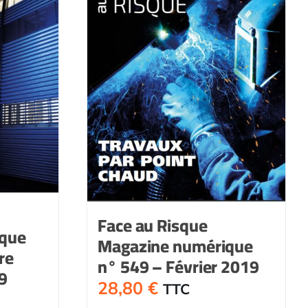
Face au Risque
ique
Magazine numérique
re
n° 549 – Février 2019
9
28,80
€
TTC