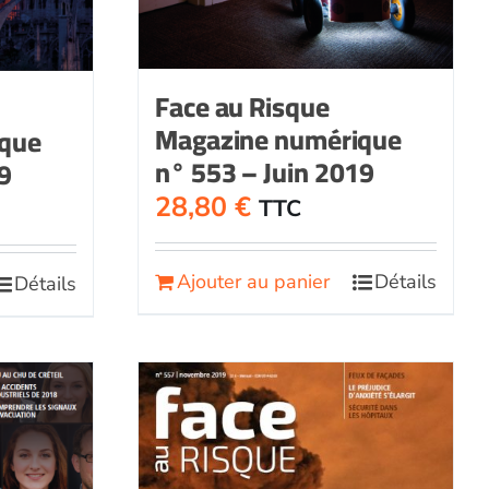
Face au Risque
Magazine numérique
ique
n° 553 – Juin 2019
9
28,80
€
TTC
Ajouter au panier
Détails
Détails