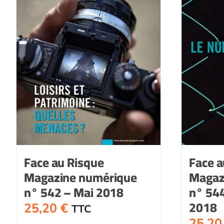
Face au Risque
Face a
Magazine numérique
Magaz
n° 542 – Mai 2018
n° 544
2018
25,20
€
TTC
25,2