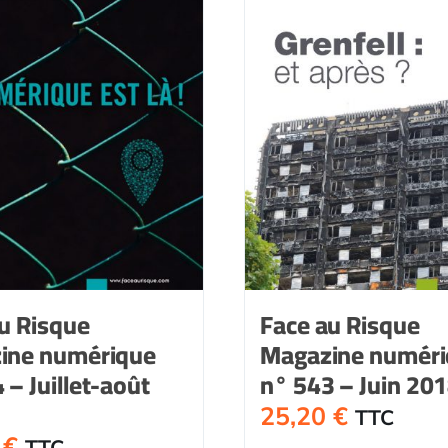
u Risque
Face au Risque
ine numérique
Magazine numér
 – Juillet-août
n° 543 – Juin 20
25,20
€
TTC
0
€