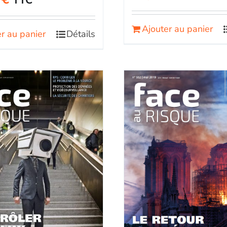
TTC
Ajouter au panier
r au panier
Détails