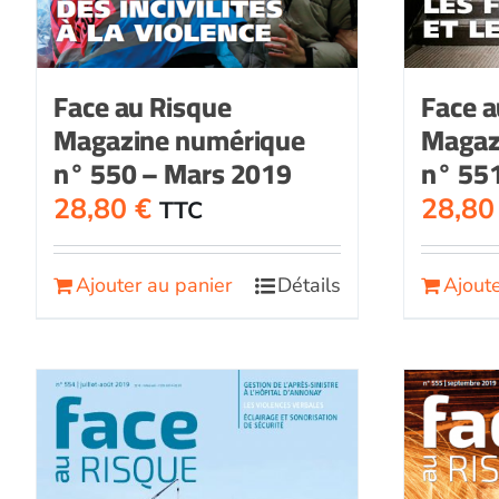
Face au Risque
Face a
Magazine numérique
Magaz
n° 550 – Mars 2019
n° 551
28,80
€
28,8
TTC
Ajouter au panier
Détails
Ajoute