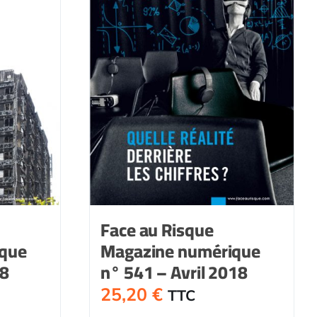
Face au Risque
ique
Magazine numérique
18
n° 541 – Avril 2018
25,20
€
TTC