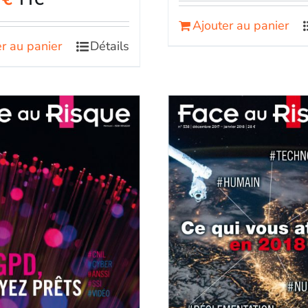
TTC
Ajouter au panier
r au panier
Détails