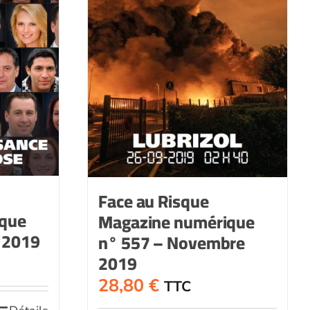
Face au Risque
ique
Magazine numérique
 2019
n° 557 – Novembre
2019
28,80
€
TTC