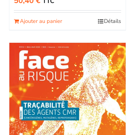
50,40
€
TTC
Ajouter au panier
Détails