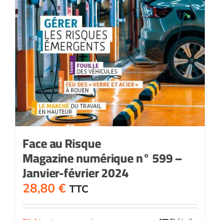
Face au Risque
Magazine numérique n° 599 –
Janvier-février 2024
28,80
€
TTC