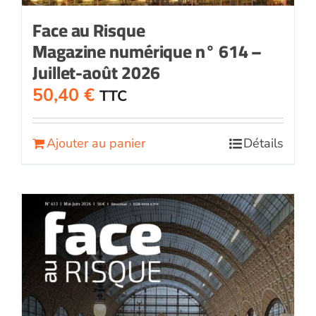
Face au Risque
Magazine numérique n° 614 –
Juillet-août 2026
50,40
€
TTC
Ajouter au panier
Détails