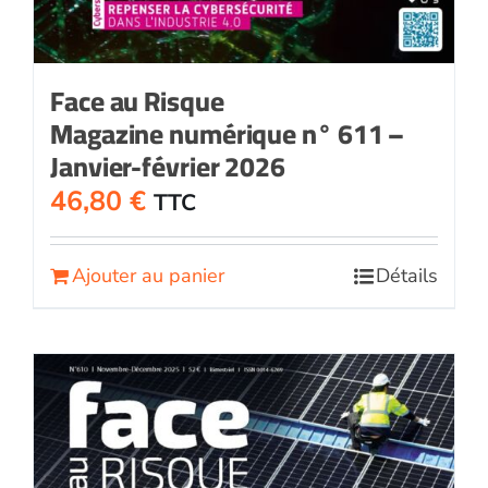
Face au Risque
Magazine numérique n° 611 –
Janvier-février 2026
46,80
€
TTC
Ajouter au panier
Détails