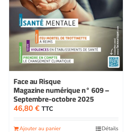
Face au Risque
Magazine numérique n° 609 –
Septembre-octobre 2025
46,80
€
TTC
Ajouter au panier
Détails