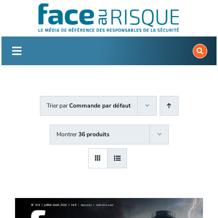
Passer
au
contenu
Trier par
Commande par défaut
Montrer
36 produits