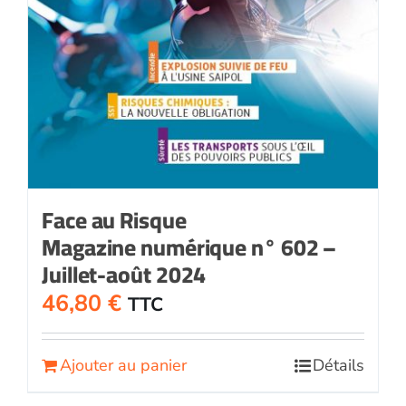
Face au Risque
Magazine numérique n° 602 –
Juillet-août 2024
46,80
€
TTC
Ajouter au panier
Détails