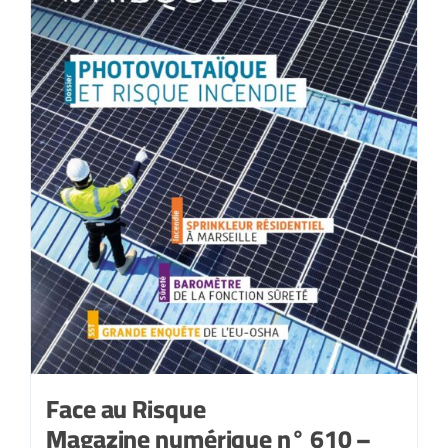
Face au Risque
Magazine numérique n° 610 –