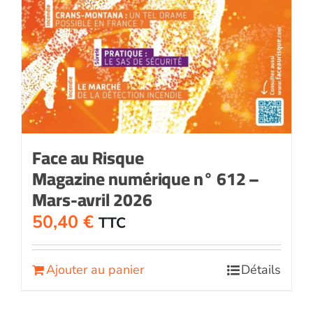
Face au Risque
Magazine numérique n° 612 –
Mars-avril 2026
50,40
€
TTC
Ajouter au panier
Détails