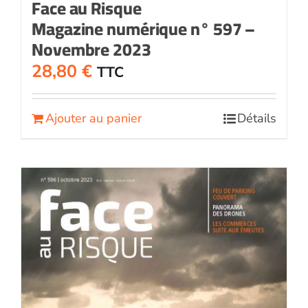
Face au Risque
Magazine numérique n° 597 –
Novembre 2023
28,80
€
TTC
Ajouter au panier
Détails