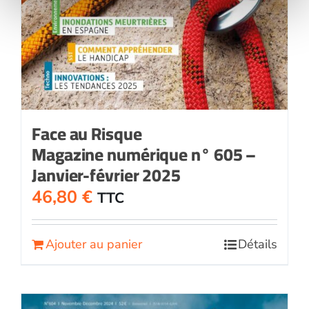
Face au Risque
Magazine numérique n° 605 –
Janvier-février 2025
46,80
€
TTC
Ajouter au panier
Détails