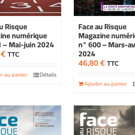
u Risque
Face au Risque
ine numérique
Magazine numér
 – Mai-juin 2024
n° 600 – Mars-avr
2024
0
€
TTC
46,80
€
TTC
r au panier
Détails
Ajouter au panier