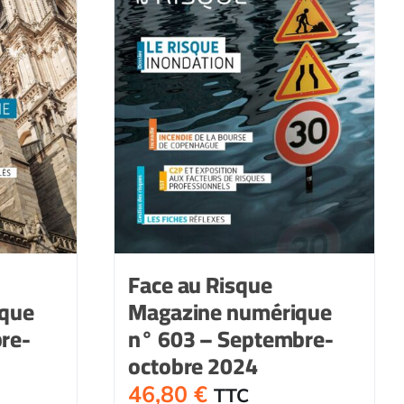
Face au Risque
ique
Magazine numérique
re-
n° 603 – Septembre-
octobre 2024
46,80
€
TTC