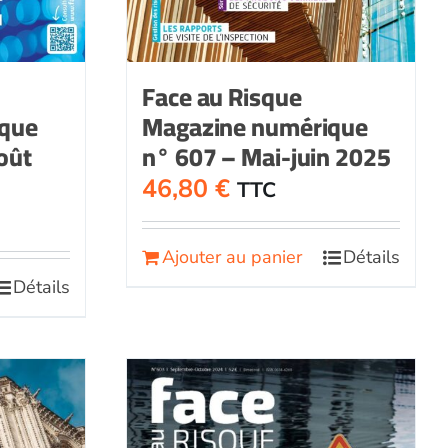
Face au Risque
ique
Magazine numérique
août
n° 607 – Mai-juin 2025
46,80
€
TTC
Ajouter au panier
Détails
Détails