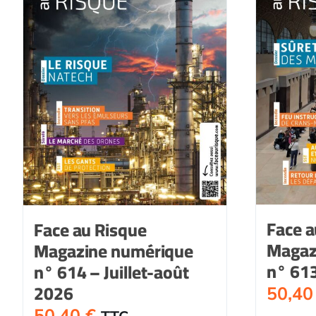
Face a
Face au Risque
Magaz
Magazine numérique
n° 613
n° 614 – Juillet-août
2026
50,4