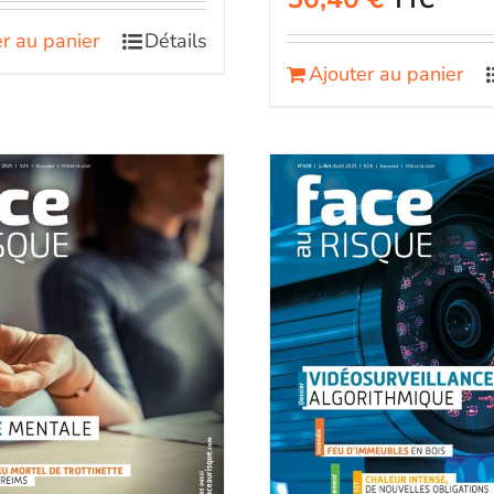
TTC
r au panier
Détails
Ajouter au panier