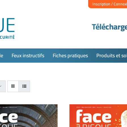
Inscription / Connex
Télécharge
le
Feux instructifs
Fiches pratiques
Produits et so