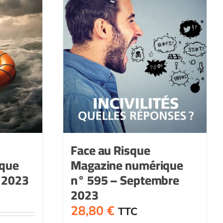
Face au Risque
ique
Magazine numérique
 2023
n° 595 – Septembre
2023
28,80
€
TTC