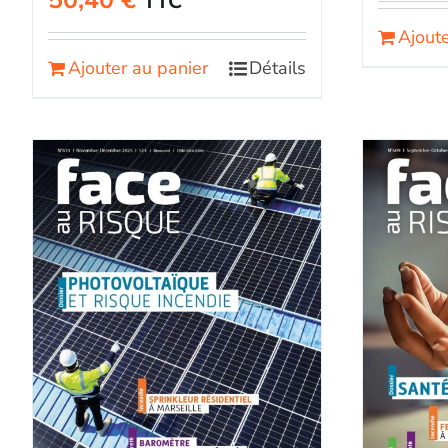
50,40
€
TTC
Ajoute
Ajouter au panier
Détails