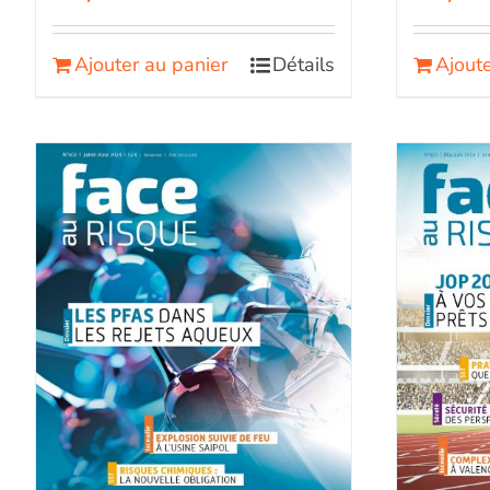
Ajouter au panier
Détails
Ajoute